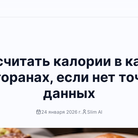
считать калории в к
оранах, если нет т
данных
24 января 2026 г.
Slim AI