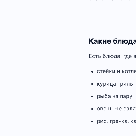
Какие блюда
Есть блюда, где 
стейки и котл
курица гриль
рыба на пару
овощные сала
рис, гречка, 