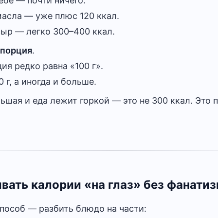
ебе — почти ничего.
асла — уже плюс 120 ккал.
сыр — легко 300–400 ккал.
порция
.
ия редко равна «100 г».
 г, а иногда и больше.
ьшая и еда лежит горкой — это не 300 ккал. Это 
вать калории «на глаз» без фанати
пособ — разбить блюдо на части: