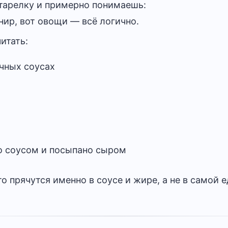
тарелку и примерно понимаешь:
рнир, вот овощи — всё логично.
итать:
чных соусах
то соусом и посыпано сыром
о прячутся именно в соусе и жире, а не в самой е