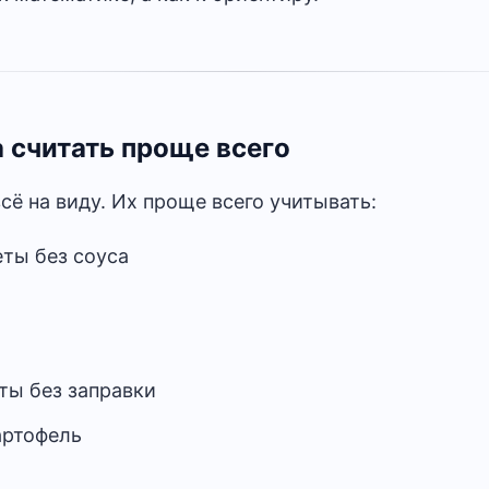
 считать проще всего
всё на виду. Их проще всего учитывать:
еты без соуса
ты без заправки
картофель