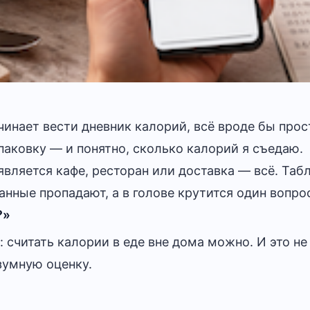
чинает вести дневник калорий, всё вроде бы прос
паковку — и понятно, сколько калорий я съедаю.
является кафе, ресторан или доставка — всё. Таб
анные пропадают, а в голове крутится один вопро
?»
 считать калории в еде вне дома можно. И это не
зумную оценку.