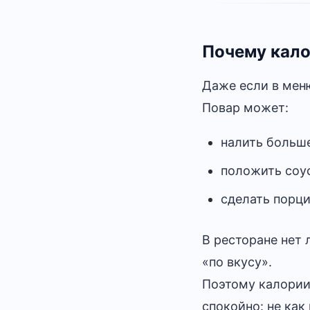
Почему кало
Даже если в меню
Повар может:
налить больш
положить соус
сделать порци
В ресторане нет 
«по вкусу».
Поэтому калории
спокойно: не как 