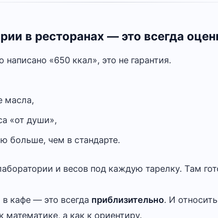
рии в ресторанах — это всегда оцен
 написано «650 ккал», это не гарантия.
е масла,
а «от души»,
ю больше, чем в стандарте.
лаборатории и весов под каждую тарелку. Там гото
 в кафе — это всегда
приблизительно
. И относит
к математике, а как к ориентиру.