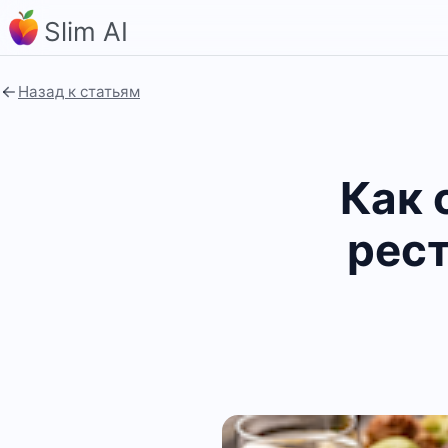
Slim AI
Назад к статьям
Как 
рест