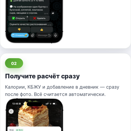
02
Получите расчёт сразу
Калории, КБЖУ и добавление в дневник — сразу
после фото. Всё считается автоматически.