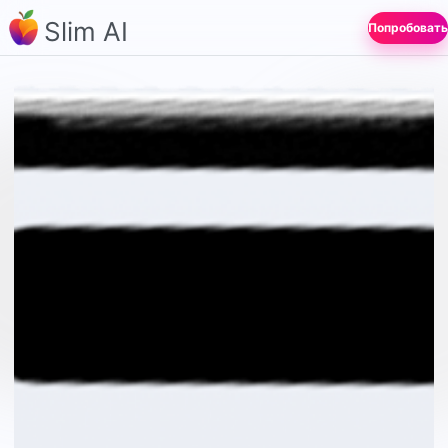
Slim AI
Попробовать