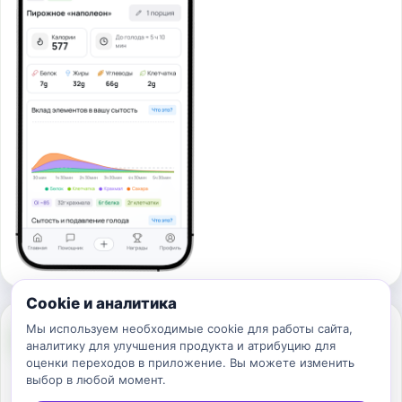
Cookie и аналитика
Мы используем необходимые cookie для работы сайта,
03
аналитику для улучшения продукта и атрибуцию для
оценки переходов в приложение. Вы можете изменить
Контролируйте день в приложении
выбор в любой момент.