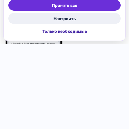
Вижу баланс дня по калориям, белкам, жирам и
Принять все
углеводам без ручных таблиц.
Настроить
Только необходимые