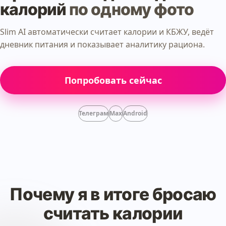
калорий
по одному фото
Slim AI автоматически считает калории и КБЖУ, ведёт
дневник питания и показывает аналитику рациона.
Попробовать сейчас
Телеграм
Max
Android
Почему я в итоге бросаю
считать калории