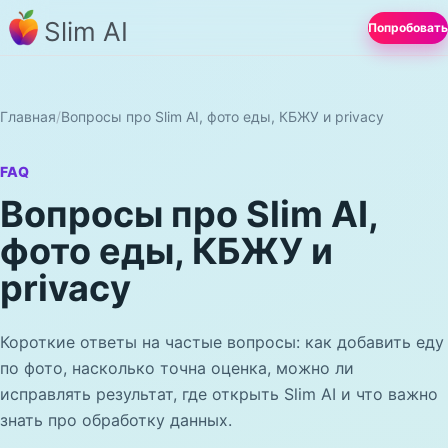
Slim AI
Попробовать
Главная
/
Вопросы про Slim AI, фото еды, КБЖУ и privacy
FAQ
Вопросы про Slim AI,
фото еды, КБЖУ и
privacy
Короткие ответы на частые вопросы: как добавить еду
по фото, насколько точна оценка, можно ли
исправлять результат, где открыть Slim AI и что важно
знать про обработку данных.