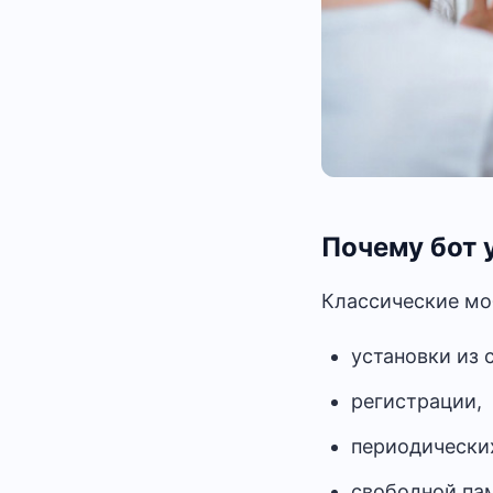
Почему бот 
Классические мо
установки из 
регистрации,
периодически
свободной пам