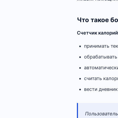
Что такое бо
Счетчик калорий
принимать те
обрабатывать
автоматическ
считать калор
вести дневник
Пользователь 