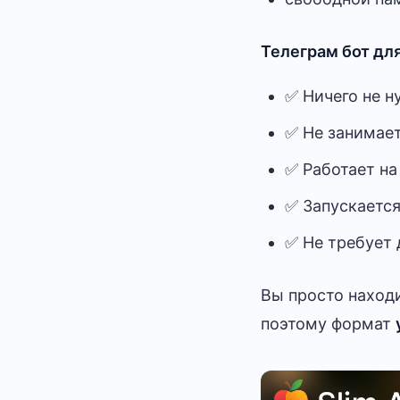
Телеграм бот дл
✅ Ничего не н
✅ Не занимае
✅ Работает н
✅ Запускается
✅ Не требует 
Вы просто находи
поэтому формат