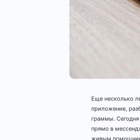
Еще несколько ле
приложение, раз
граммы. Сегодня
прямо в мессенд
живым помощни