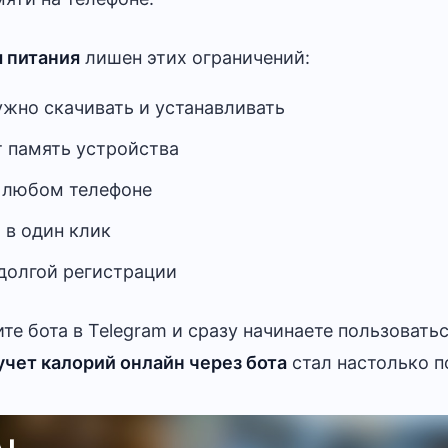
я питания
лишен этих ограничений:
ужно скачивать и устанавливать
т память устройства
а любом телефоне
 в один клик
долгой регистрации
те бота в Telegram и сразу начинаете пользовать
учет калорий онлайн через бота
стал настолько 