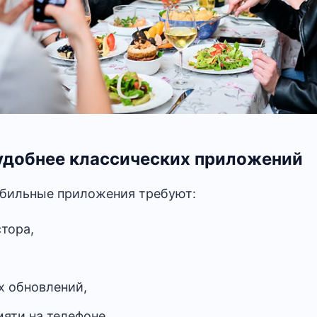
удобнее классических приложений
бильные приложения требуют:
стора,
х обновлений,
яти на телефоне.