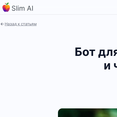
Slim AI
Назад к статьям
Бот дл
и 