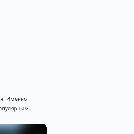
ся. Именно
популярным.