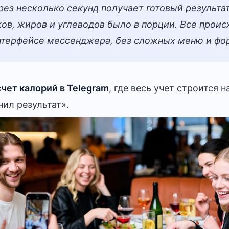
рез несколько секунд получает готовый результат
ков, жиров и углеводов было в порции. Все проис
терфейсе мессенджера, без сложных меню и фо
чет калорий в Telegram
, где весь учет строится н
ил результат».