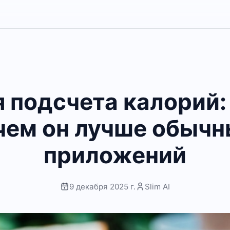
я подсчета калорий: 
чем он лучше обыч
приложений
9 декабря 2025 г.
Slim AI