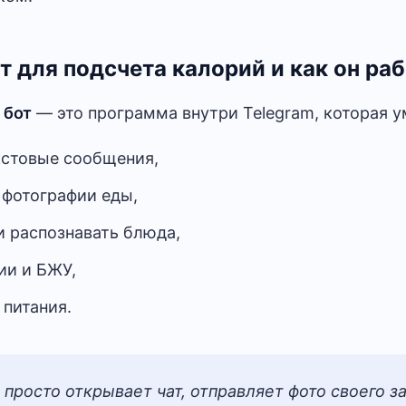
т для подсчета калорий и как он ра
 бот
— это программа внутри Telegram, которая у
кстовые сообщения,
 фотографии еды,
и распознавать блюда,
ии и БЖУ,
 питания.
просто открывает чат, отправляет фото своего з