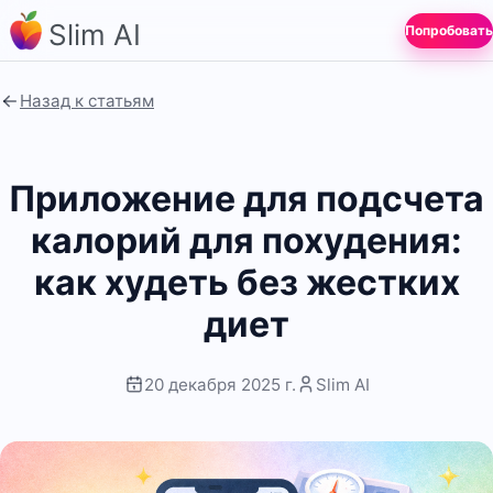
Slim AI
Попробовать
Назад к статьям
Приложение для подсчета
калорий для похудения:
как худеть без жестких
диет
20 декабря 2025 г.
Slim AI