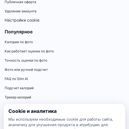
Публичная оферта
Удаление аккаунта
Настройки cookie
Популярное
Калории по фото
Как работает оценка по фото
Точность оценки по фото
Фото или ручной подсчет
FAQ по Slim AI
Подсчет калорий
Трекер калорий
Калькуляторы
Cookie и аналитика
Калькулятор нормы калорий
Мы используем необходимые cookie для работы сайта,
аналитику для улучшения продукта и атрибуцию для
Калькулятор ИМТ