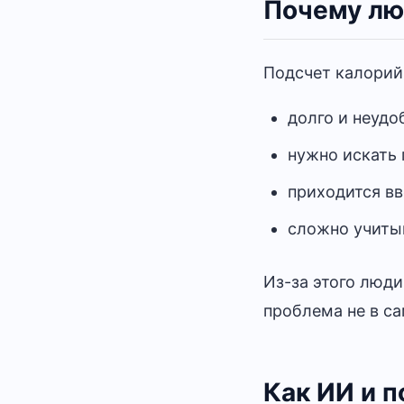
Почему лю
Подсчет калорий 
долго и неудо
нужно искать 
приходится в
сложно учитыв
Из-за этого люди
проблема не в са
Как ИИ и 