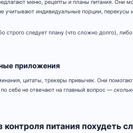
едлагают меню, рецепты и планы питания. Они мо
 не учитывают индивидуальные порции, перекусы 
о строго следует плану (что сложно долго), либо
ные приложения
минания, цитаты, трекеры привычек. Они помогаю
 по себе не отвечают на главный вопрос —
скольк
з контроля питания похудеть с