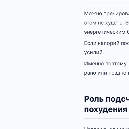
Можно тренироват
этом не худеть. 
энергетическим 
Если калорий пос
усилий.
Именно поэтому
рано или поздно 
Роль подс
похудения