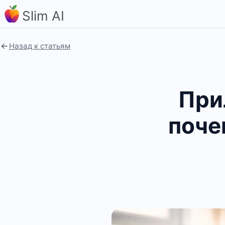
Slim AI
Назад к статьям
При
поче