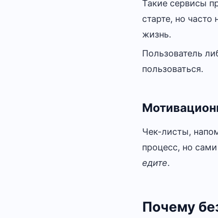
Такие сервисы пр
старте, но часто
жизнь.
Пользователь либ
пользоваться.
Мотивацион
Чек-листы, напо
процесс, но сами
едите
.
Почему бе