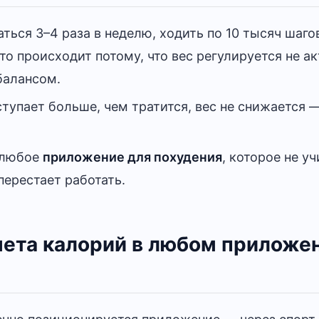
ься 3–4 раза в неделю, ходить по 10 тысяч шагов
Это происходит потому, что вес регулируется не а
балансом.
тупает больше, чем тратится, вес не снижается 
 любое
приложение для похудения
, которое не у
перестает работать.
чета калорий в любом приложе