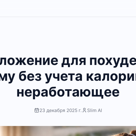
ложение для похуде
му без учета калори
неработающее
23 декабря 2025 г.
Slim AI