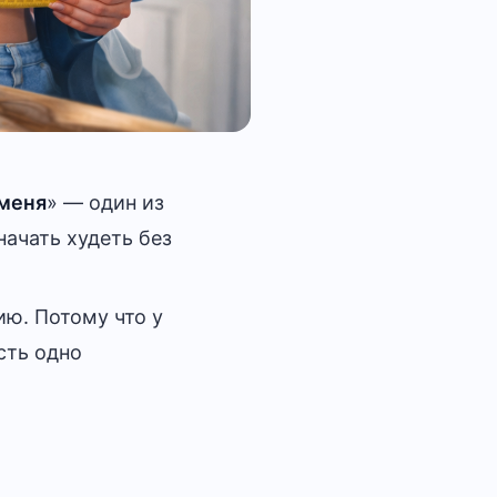
 меня
» — один из
начать худеть без
ию. Потому что у
сть одно