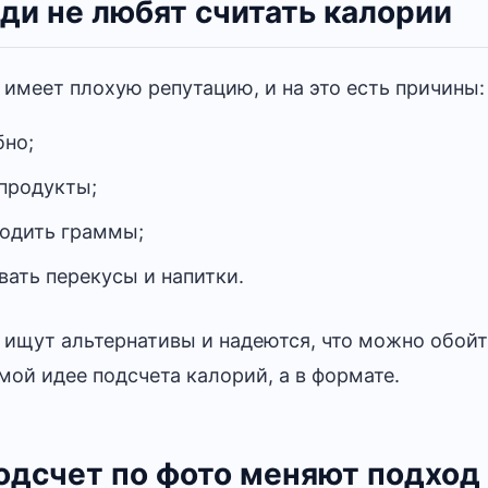
ди не любят считать калории
имеет плохую репутацию, и на это есть причины:
бно;
продукты;
водить граммы;
ать перекусы и напитки.
 ищут альтернативы и надеются, что можно обойт
мой идее подсчета калорий, а в формате.
подсчет по фото меняют подход