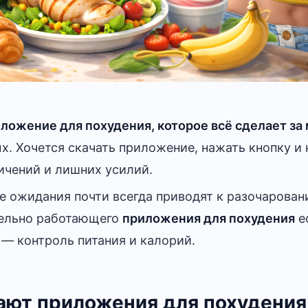
иложение для похудения, которое всё сделает за
. Хочется скачать приложение, нажать кнопку и 
ичений и лишних усилий.
е ожидания почти всегда приводят к разочарован
тельно работающего
приложения для похудения
е
 — контроль питания и калорий.
ают приложения для похудения