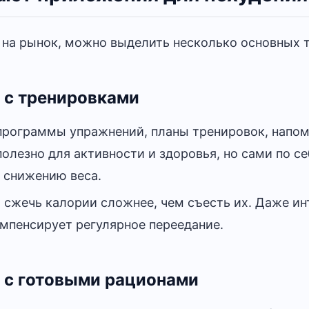
 на рынок, можно выделить несколько основных т
 с тренировками
программы упражнений, планы тренировок, напом
олезно для активности и здоровья, но сами по с
к снижению веса.
 сжечь калории сложнее, чем съесть их. Даже ин
омпенсирует регулярное переедание.
 с готовыми рационами