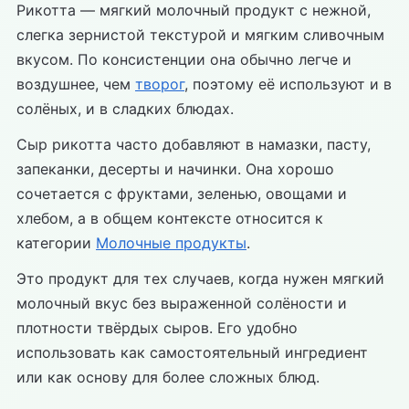
Рикотта — мягкий молочный продукт с нежной,
слегка зернистой текстурой и мягким сливочным
вкусом. По консистенции она обычно легче и
воздушнее, чем
творог
, поэтому её используют и в
солёных, и в сладких блюдах.
Сыр рикотта часто добавляют в намазки, пасту,
запеканки, десерты и начинки. Она хорошо
сочетается с фруктами, зеленью, овощами и
хлебом, а в общем контексте относится к
категории
Молочные продукты
.
Это продукт для тех случаев, когда нужен мягкий
молочный вкус без выраженной солёности и
плотности твёрдых сыров. Его удобно
использовать как самостоятельный ингредиент
или как основу для более сложных блюд.