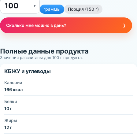
г
граммы
Порция (150 г)
›
Сколько мне можно в день?
Полные данные продукта
Значения рассчитаны для 100 г продукта.
КБЖУ и углеводы
Калории
166 ккал
Белки
10 г
Жиры
12 г