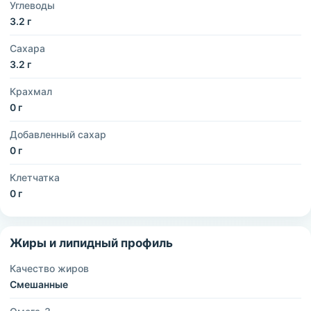
Углеводы
3.2 г
Сахара
3.2 г
Крахмал
0 г
Добавленный сахар
0 г
Клетчатка
0 г
Жиры и липидный профиль
Качество жиров
Смешанные