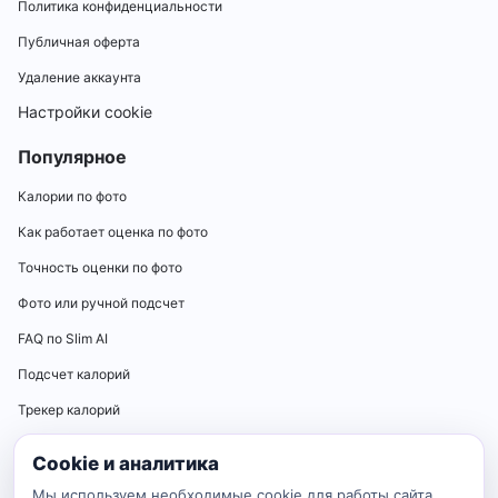
Политика конфиденциальности
Публичная оферта
Удаление аккаунта
Настройки cookie
Популярное
Калории по фото
Как работает оценка по фото
Точность оценки по фото
Фото или ручной подсчет
FAQ по Slim AI
Подсчет калорий
Трекер калорий
Калькуляторы
Cookie и аналитика
Калькулятор нормы калорий
Мы используем необходимые cookie для работы сайта,