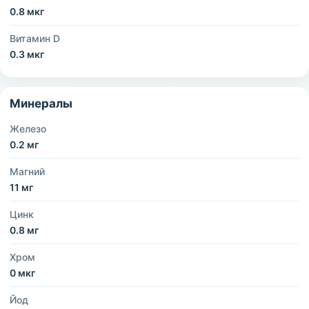
0.8 мкг
Витамин D
0.3 мкг
Минералы
Железо
0.2 мг
Магний
11 мг
Цинк
0.8 мг
Хром
0 мкг
Йод