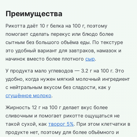
Преимущества
Рикотта даёт 10 г белка на 100 г, поэтому
помогает сделать перекус или блюдо более
сытным без большого объёма еды. По текстуре
это удобный вариант для завтраков, намазок и
начинок вместо более плотного
сыр
.
У продукта мало углеводов — 3.2 г на 100 г. Это
удобно, когда нужен мягкий молочный ингредиент
с нейтральным вкусом без сладости, как у
сгущённое молоко
.
Жирность 12 г на 100 г делает вкус более
сливочным и помогает рикотте ощущаться не
такой сухой, как
творог 5%
. При этом клетчатки в
продукте нет, поэтому для более объёмного и