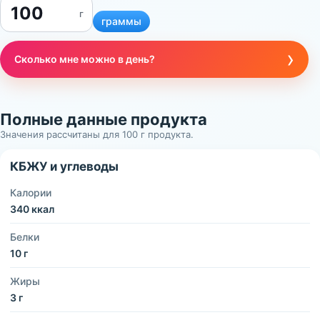
г
граммы
›
Сколько мне можно в день?
Полные данные продукта
Значения рассчитаны для 100 г продукта.
КБЖУ и углеводы
Калории
340 ккал
Белки
10 г
Жиры
3 г