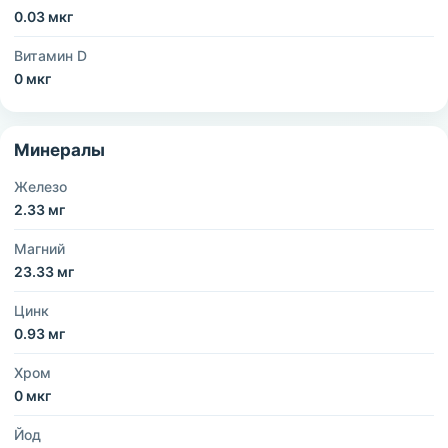
0.03 мкг
Витамин D
0 мкг
Минералы
Железо
2.33 мг
Магний
23.33 мг
Цинк
0.93 мг
Хром
0 мкг
Йод