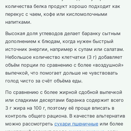
количества белка продукт хорошо подходит как
перекус с чаем, кофе или кисломолочными
напитками.
Высокая доля углеводов делает баранку сытным
дополнением к блюдам, когда нужен быстрый
источник энергии, например к супам или салатам.
Небольшое количество клетчатки (3 г) добавляет
объём порции по сравнению с более «воздушной»
выпечкой, что помогает дольше не чувствовать
голод чисто за счёт объёма еды.
По сравнению с более жирной сдобной выпечкой
или сладкими десертами баранка содержит всего
3 г жира на 100 г, поэтому её проще вписать в
контроль общего рациона. В качестве альтернатив
можно рассмотреть
сухари пшеничные
или более