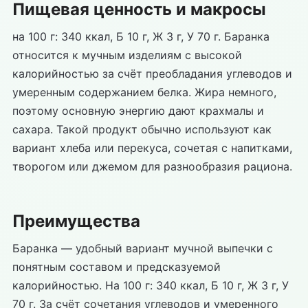
Пищевая ценность и макросы
на 100 г: 340 ккал, Б 10 г, Ж 3 г, У 70 г. Баранка
относится к мучным изделиям с высокой
калорийностью за счёт преобладания углеводов и
умеренным содержанием белка. Жира немного,
поэтому основную энергию дают крахмалы и
сахара. Такой продукт обычно используют как
вариант хлеба или перекуса, сочетая с напитками,
творогом или джемом для разнообразия рациона.
Преимущества
Баранка — удобный вариант мучной выпечки с
понятным составом и предсказуемой
калорийностью. На 100 г: 340 ккал, Б 10 г, Ж 3 г, У
70 г. За счёт сочетания углеводов и умеренного