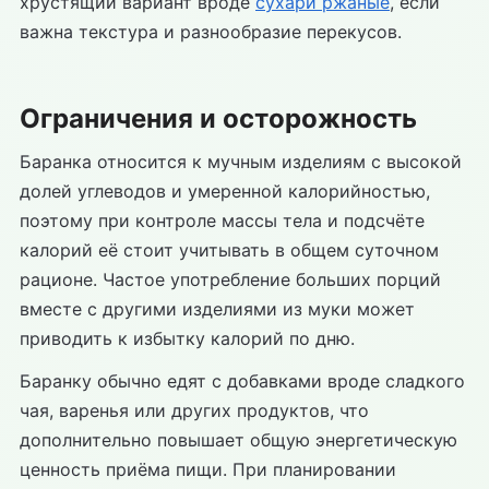
хрустящий вариант вроде
сухари ржаные
, если
важна текстура и разнообразие перекусов.
Ограничения и осторожность
Баранка относится к мучным изделиям с высокой
долей углеводов и умеренной калорийностью,
поэтому при контроле массы тела и подсчёте
калорий её стоит учитывать в общем суточном
рационе. Частое употребление больших порций
вместе с другими изделиями из муки может
приводить к избытку калорий по дню.
Баранку обычно едят с добавками вроде сладкого
чая, варенья или других продуктов, что
дополнительно повышает общую энергетическую
ценность приёма пищи. При планировании