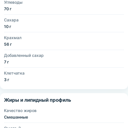
Углеводы
70 г
Сахара
10 г
Крахмал
56 г
Добавленный сахар
7 г
Клетчатка
3 г
Жиры и липидный профиль
Качество жиров
Смешанные