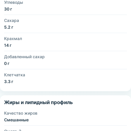
Углеводы
30 г
Сахара
5.2 г
Крахмал
14 г
Добавленный сахар
0 г
Клетчатка
3.3 г
Жиры и липидный профиль
Качество жиров
Смешанные