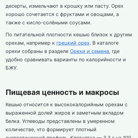
десерты, измельчают в крошку или пасту. Орех
хорошо сочетается с фруктами и овощами, а
также с кисло-солёными соусами.
По питательной плотности кешью близок к другим
орехам, например к
грецкий орех
. В каталоге
орехи собраны в разделе
Орехи и семена
, где
удобно сравнивать варианты по калорийности и
БЖУ.
Пищевая ценность и макросы
Кешью относится к высококалорийным орехам с
выраженной долей жиров и заметным вкладом
белка. Углеводы представлены в умеренном
количестве, что формирует плотный
энергетический профиль. Клетчатка — 3,3 г на 100