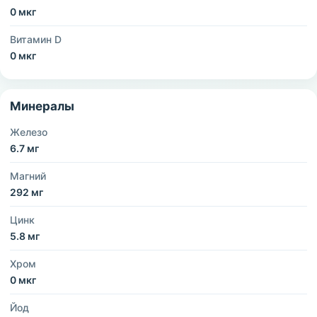
0 мкг
Витамин D
0 мкг
Минералы
Железо
6.7 мг
Магний
292 мг
Цинк
5.8 мг
Хром
0 мкг
Йод