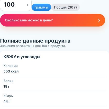
г
граммы
Порция (30 г)
›
Сколько мне можно в день?
Полные данные продукта
Значения рассчитаны для 100 г продукта.
КБЖУ и углеводы
Калории
553 ккал
Белки
18 г
Жиры
44 г