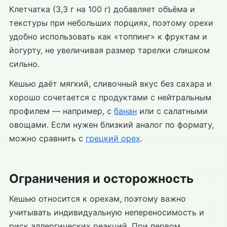
Клетчатка (3,3 г на 100 г) добавляет объёма и
текстуры при небольших порциях, поэтому орехи
удобно использовать как «топпинг» к фруктам и
йогурту, не увеличивая размер тарелки слишком
сильно.
Кешью даёт мягкий, сливочный вкус без сахара и
хорошо сочетается с продуктами с нейтральным
профилем — например, с
банан
или с салатными
овощами. Если нужен близкий аналог по формату,
можно сравнить с
грецкий орех
.
Ограничения и осторожность
Кешью относится к орехам, поэтому важно
учитывать индивидуальную непереносимость и
риск аллергических реакций. При первом