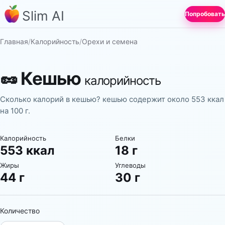
Slim AI
Попробовать
Главная
/
Калорийность
/
Орехи и семена
🥜
Кешью
калорийность
Сколько калорий в кешью? кешью содержит около 553 ккал
на 100 г.
Калорийность
Белки
553 ккал
18 г
Жиры
Углеводы
44 г
30 г
Количество