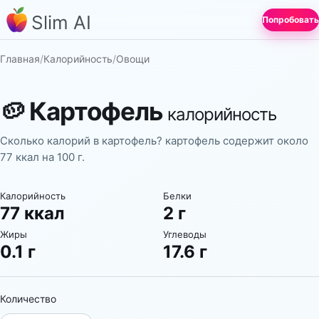
Slim AI
Попробовать
Главная
/
Калорийность
/
Овощи
🥔
Картофель
калорийность
Сколько калорий в картофель? картофель содержит около
77 ккал на 100 г.
Калорийность
Белки
77 ккал
2 г
Жиры
Углеводы
0.1 г
17.6 г
Количество