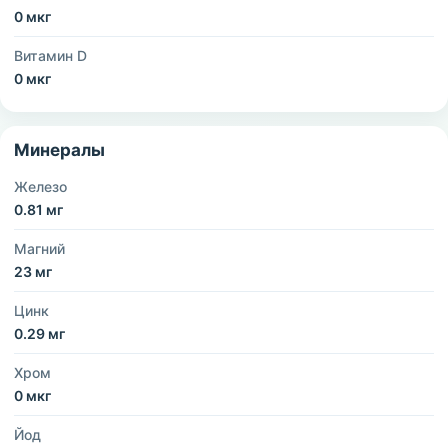
0 мкг
Витамин D
0 мкг
Минералы
Железо
0.81 мг
Магний
23 мг
Цинк
0.29 мг
Хром
0 мкг
Йод