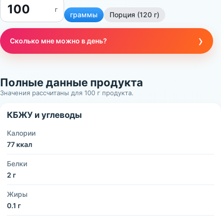
г
граммы
Порция (120 г)
›
Сколько мне можно в день?
Полные данные продукта
Значения рассчитаны для 100 г продукта.
КБЖУ и углеводы
Калории
77 ккал
Белки
2 г
Жиры
0.1 г