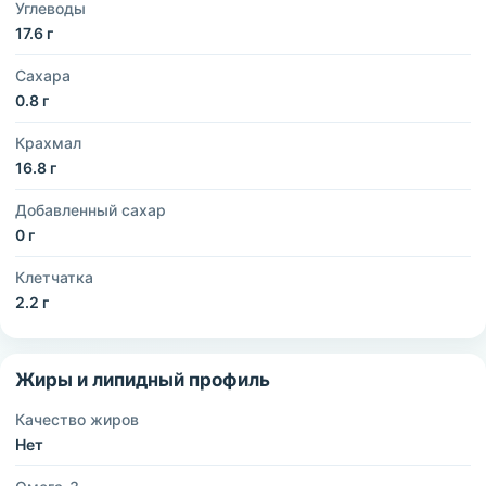
Углеводы
17.6 г
Сахара
0.8 г
Крахмал
16.8 г
Добавленный сахар
0 г
Клетчатка
2.2 г
Жиры и липидный профиль
Качество жиров
Нет