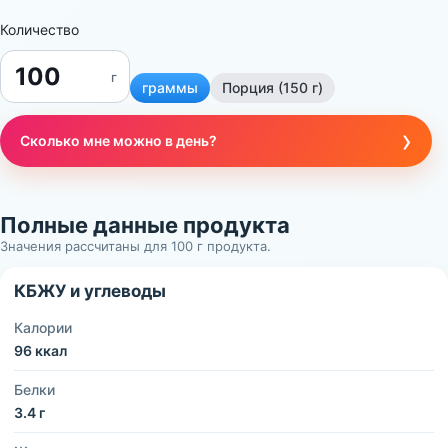
Количество
г
граммы
Порция (150 г)
›
Сколько мне можно в день?
Полные данные продукта
Значения рассчитаны для 100 г продукта.
КБЖУ и углеводы
Калории
96 ккал
Белки
3.4 г