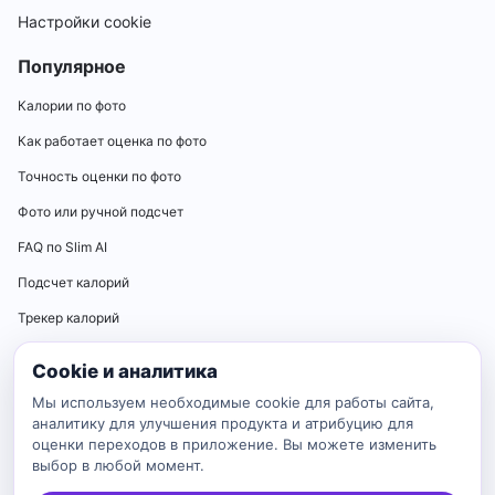
Настройки cookie
Популярное
Калории по фото
Как работает оценка по фото
Точность оценки по фото
Фото или ручной подсчет
FAQ по Slim AI
Подсчет калорий
Трекер калорий
Калькуляторы
Cookie и аналитика
Калькулятор нормы калорий
Мы используем необходимые cookie для работы сайта,
аналитику для улучшения продукта и атрибуцию для
Калькулятор ИМТ
оценки переходов в приложение. Вы можете изменить
выбор в любой момент.
Калькулятор идеального веса