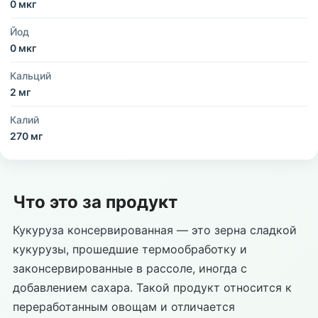
0 мкг
Йод
0 мкг
Кальций
2 мг
Калий
270 мг
Что это за продукт
Кукуруза консервированная — это зерна сладкой
кукурузы, прошедшие термообработку и
законсервированные в рассоле, иногда с
добавлением сахара. Такой продукт относится к
переработанным овощам и отличается