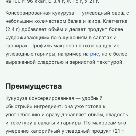
на 100 г: 96 ккал, Б 3.4 г, Ж 1.5 г, У 21 г.
Консервированная кукуруза — углеводный овощ с
небольшим количеством белка и жира. Клетчатка
(2,4 г) добавляет объём и делает продукт более
«удерживающим» по ощущениям в салатах и
гарнирах. Профиль макросов похож на другие
углеводные гарниры, например на
рис
, но с более
выраженной сладостью и зернистой текстурой.
Преимущества
Кукуруза консервированная — удобный
«быстрый» ингредиент: она уже готова к
употреблению и сразу добавляет объём, сладость
и текстуру в салаты и гарниры. По макросам это
умеренно калорийный углеводный продукт (21 г