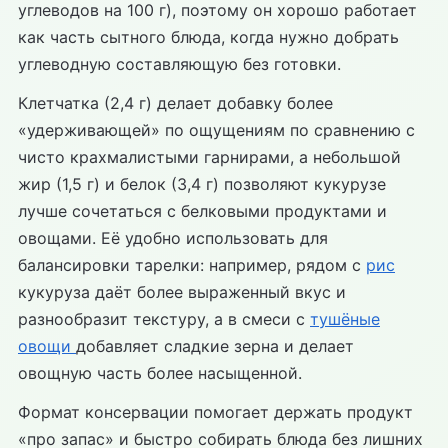
углеводов на 100 г), поэтому он хорошо работает
как часть сытного блюда, когда нужно добрать
углеводную составляющую без готовки.
Клетчатка (2,4 г) делает добавку более
«удерживающей» по ощущениям по сравнению с
чисто крахмалистыми гарнирами, а небольшой
жир (1,5 г) и белок (3,4 г) позволяют кукурузе
лучше сочетаться с белковыми продуктами и
овощами. Её удобно использовать для
балансировки тарелки: например, рядом с
рис
кукуруза даёт более выраженный вкус и
разнообразит текстуру, а в смеси с
тушёные
овощи
добавляет сладкие зерна и делает
овощную часть более насыщенной.
Формат консервации помогает держать продукт
«про запас» и быстро собирать блюда без лишних