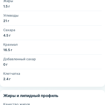
Жиры
1.5 г
Углеводы
21 г
Сахара
4.5 г
Крахмал
16.5 г
Добавленный сахар
0 г
Клетчатка
2.4 г
Жиры и липидный профиль
Качество жиров