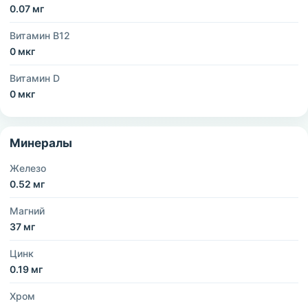
0.07 мг
Витамин B12
0 мкг
Витамин D
0 мкг
Минералы
Железо
0.52 мг
Магний
37 мг
Цинк
0.19 мг
Хром