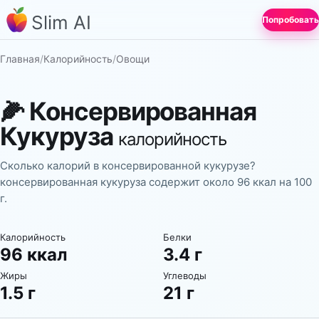
Slim AI
Попробовать
Главная
/
Калорийность
/
Овощи
🌽
Консервированная
Кукуруза
калорийность
Сколько калорий в консервированной кукурузе?
консервированная кукуруза содержит около 96 ккал на 100
г.
Калорийность
Белки
96 ккал
3.4 г
Жиры
Углеводы
1.5 г
21 г