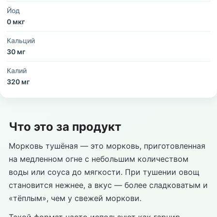
Йод
0 мкг
Кальций
30 мг
Калий
320 мг
Что это за продукт
Морковь тушёная — это морковь, приготовленная
на медленном огне с небольшим количеством
воды или соуса до мягкости. При тушении овощ
становится нежнее, а вкус — более сладковатым и
«тёплым», чем у свежей моркови.