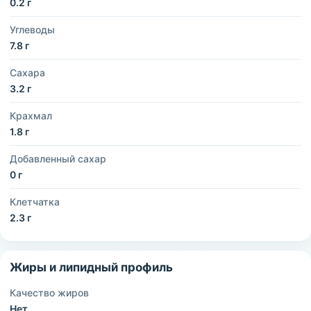
0.2 г
Углеводы
7.8 г
Сахара
3.2 г
Крахмал
1.8 г
Добавленный сахар
0 г
Клетчатка
2.3 г
Жиры и липидный профиль
Качество жиров
Нет