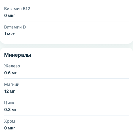
Витамин B12
0 мкг
Витамин D
1 мкг
Минералы
Железо
0.6 мг
Магний
12 мг
Цинк
0.3 мг
Хром
0 мкг