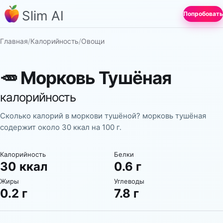
Slim AI
Попробовать
Главная
/
Калорийность
/
Овощи
🥕
Морковь Тушёная
калорийность
Сколько калорий в моркови тушёной? морковь тушёная
содержит около 30 ккал на 100 г.
Калорийность
Белки
30 ккал
0.6 г
Жиры
Углеводы
0.2 г
7.8 г