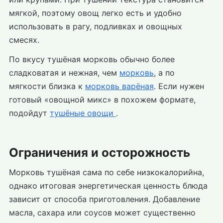
мягкой, поэтому овощ легко есть и удобно
использовать в рагу, подливках и овощных
смесях.
По вкусу тушёная морковь обычно более
сладковатая и нежная, чем
морковь
, а по
мягкости близка к
морковь варёная
. Если нужен
готовый «овощной микс» в похожем формате,
подойдут
тушёные овощи
.
Ограничения и осторожность
Морковь тушёная сама по себе низкокалорийна,
однако итоговая энергетическая ценность блюда
зависит от способа приготовления. Добавление
масла, сахара или соусов может существенно