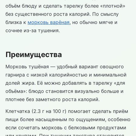
объём блюду и сделать тарелку более «плотной»
без существенного роста калорий. По смыслу
близка к
морковь варёная
, но обычно мягче и
сочнее из-за тушения.
Преимущества
Морковь тушёная — удобный вариант овощного
гарнира с низкой калорийностью и минимальной
долей жира. Её можно добавлять в тарелку «для
объёма»: блюдо становится визуально больше и
плотнее без заметного роста калорий.
Клетчатка (2.3 г на 100 г) помогает сделать приём
пищи более насыщенным по ощущениям, особенно
если сочетать морковь с белковыми продуктами
или крупами. При тушении текстура становится