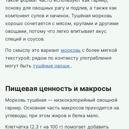
Такой формат часто используют как гарнир,
основу для овощных рагу и подлив, а также как
компонент супов и начинок. Тушёная морковь
хорошо сочетается с мясом, крупами и другими
овощами, потому что легко впитывает вкус
специй и соусов.
По смыслу это вариант
морковь
с более мягкой
текстурой; рядом по контексту употребления
могут быть
тушёные овощи
.
Пищевая ценность и макросы
Морковь тушёная — низкокалорийный овощной
гарнир. Основная часть макросов приходится на
углеводы, при этом жиров и белка мало.
Клетчатка (2.3 г на 100 г) помогает добавить