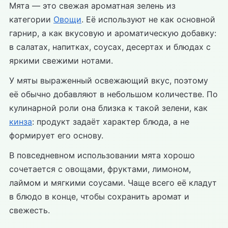
Мята — это свежая ароматная зелень из
категории
Овощи
. Её используют не как основной
гарнир, а как вкусовую и ароматическую добавку:
в салатах, напитках, соусах, десертах и блюдах с
яркими свежими нотами.
У мяты выраженный освежающий вкус, поэтому
её обычно добавляют в небольшом количестве. По
кулинарной роли она близка к такой зелени, как
кинза
: продукт задаёт характер блюда, а не
формирует его основу.
В повседневном использовании мята хорошо
сочетается с овощами, фруктами, лимоном,
лаймом и мягкими соусами. Чаще всего её кладут
в блюдо в конце, чтобы сохранить аромат и
свежесть.