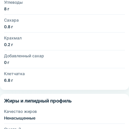
Углеводы
8 г
Сахара
0.8 г
Крахмал
0.2 г
Добавленный сахар
0 г
Клетчатка
6.8 г
Жиры и липидный профиль
Качество жиров
Ненасыщенные