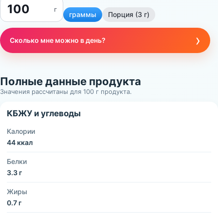
г
граммы
Порция (3 г)
›
Сколько мне можно в день?
Полные данные продукта
Значения рассчитаны для 100 г продукта.
КБЖУ и углеводы
Калории
44 ккал
Белки
3.3 г
Жиры
0.7 г