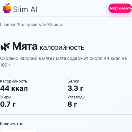
Slim AI
Попробовать
Главная
/
Калорийность
/
Овощи
🌿
Мята
калорийность
Сколько калорий в мяте? мята содержит около 44 ккал на
100 г.
Калорийность
Белки
44 ккал
3.3 г
Жиры
Углеводы
0.7 г
8 г
Количество