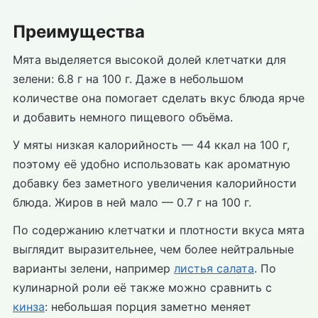
Преимущества
Мята выделяется высокой долей клетчатки для
зелени: 6.8 г на 100 г. Даже в небольшом
количестве она помогает сделать вкус блюда ярче
и добавить немного пищевого объёма.
У мяты низкая калорийность — 44 ккал на 100 г,
поэтому её удобно использовать как ароматную
добавку без заметного увеличения калорийности
блюда. Жиров в ней мало — 0.7 г на 100 г.
По содержанию клетчатки и плотности вкуса мята
выглядит выразительнее, чем более нейтральные
варианты зелени, например
листья салата
. По
кулинарной роли её также можно сравнить с
кинза
: небольшая порция заметно меняет