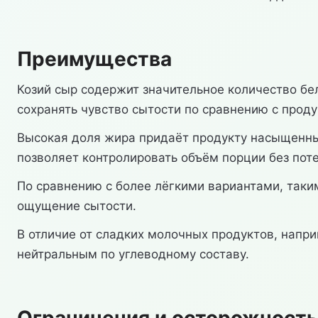
Преимущества
Козий сыр содержит значительное количество бе
сохранять чувство сытости по сравнению с прод
Высокая доля жира придаёт продукту насыщенный
позволяет контролировать объём порции без пот
По сравнению с более лёгкими вариантами, таки
ощущение сытости.
В отличие от сладких молочных продуктов, напр
нейтральным по углеводному составу.