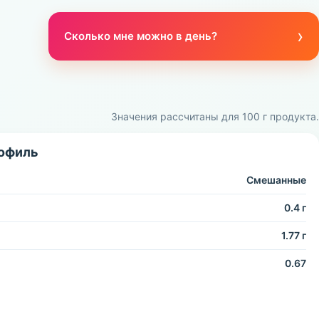
›
Сколько мне можно в день?
Значения рассчитаны для 100 г продукта.
офиль
Смешанные
0.4 г
1.77 г
0.67