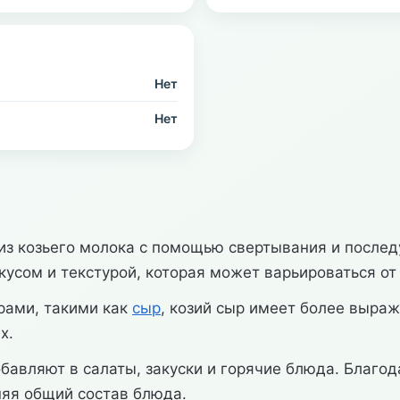
Нет
Нет
из козьего молока с помощью свертывания и послед
усом и текстурой, которая может варьироваться от
рами, такими как
сыр
, козий сыр имеет более выраж
х.
обавляют в салаты, закуски и горячие блюда. Благ
няя общий состав блюда.