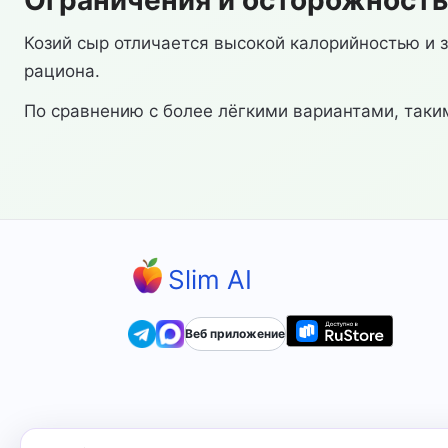
Ограничения и осторожность
Козий сыр отличается высокой калорийностью и
рациона.
По сравнению с более лёгкими вариантами, таки
Slim AI
Веб приложение