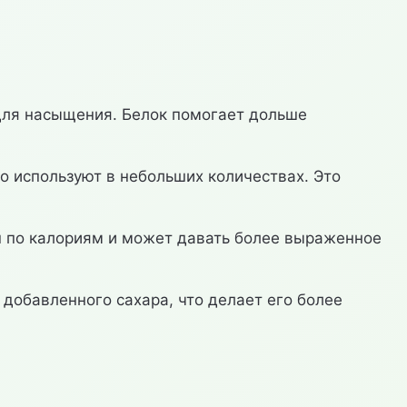
 для насыщения. Белок помогает дольше
о используют в небольших количествах. Это
н по калориям и может давать более выраженное
 добавленного сахара, что делает его более