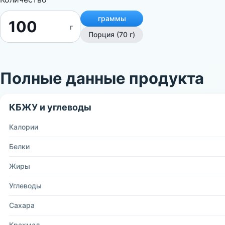
граммы
г
Порция (70 г)
Полные данные продукта
КБЖУ и углеводы
Калории
Белки
Жиры
Углеводы
Сахара
Крахмал