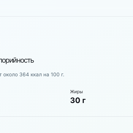
лорийность
 около 364 ккал на 100 г.
Жиры
30 г