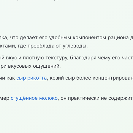
лка, что делает его удобным компонентом рациона
уктами, где преобладают углеводы.
 вкус и плотную текстуру, благодаря чему его част
ери вкусовых ощущений.
ми как
сыр рикотта
, козий сыр более концентрирова
имер
сгущённое молоко
, он практически не содержит