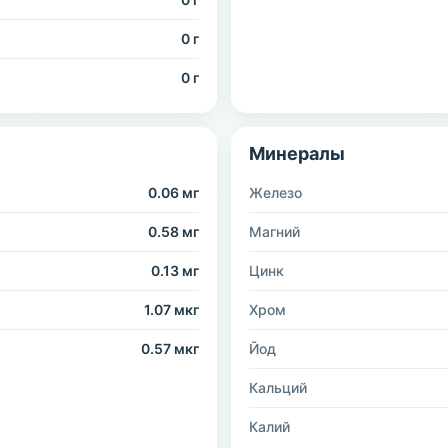
0 г
0 г
Минералы
0.06 мг
Железо
0.58 мг
Магний
0.13 мг
Цинк
1.07 мкг
Хром
0.57 мкг
Йод
Кальций
Калий