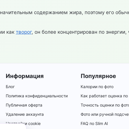
 значительным содержанием жира, поэтому его обыч
ми как
творог
, он более концентрирован по энергии,
Информация
Популярное
Блог
Калории по фото
Политика конфиденциальности
Как работает оценка по
Публичная оферта
Точность оценки по фот
Удаление аккаунта
Фото или ручной подсче
Настройки cookie
FAQ по Slim AI