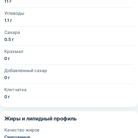
11 г
Углеводы
1.1 г
Сахара
0.5 г
Крахмал
0 г
Добавленный сахар
0 г
Клетчатка
0 г
Жиры и липидный профиль
Качество жиров
Смешанные