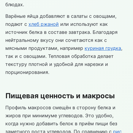
блюдах.
Варёные яйца добавляют в салаты с овощами,
подают с
хлеб ржаной
или используют как
источник белка в составе завтрака. Благодаря
нейтральному вкусу они сочетаются как с
мясными продуктами, например
куриная грудка
,
так и с овощами. Тепловая обработка делает
текстуру плотной и удобной для нарезки и
порционирования.
Пищевая ценность и макросы
Профиль макросов смещён в сторону белка и
жиров при минимуме углеводов. Это удобно,
когда нужно добавить белок в приём пищи без
заметного роста углеводов. По сравнению с
рис