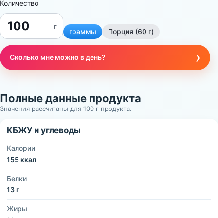
Количество
г
граммы
Порция (60 г)
›
Сколько мне можно в день?
Полные данные продукта
Значения рассчитаны для 100 г продукта.
КБЖУ и углеводы
Калории
155 ккал
Белки
13 г
Жиры