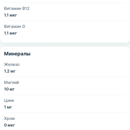
Витамин B12
1.1 мкг
Витамин D
1.1 мкг
Минералы
Железо
1.2 мг
Магний
10 мг
Цинк
1 мг
Хром
0 мкг