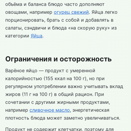
объёма и баланса блюдо часто дополняют
овощами, например
огурец свежий
. Яйца легко
порционировать, брать с собой и добавлять в
салаты, сэндвичи и блюда «на скорую руку» из
категории
Яйца
.
Ограничения и осторожность
Варёное яйцо — продукт с умеренной
калорийностью (155 ккал на 100 г), но при
регулярном употреблении важно учитывать вклад
жиров (11 г на 100 г) в общий рацион. При
сочетании с другими жирными продуктами,
например
сливочное масло
, энергетическая
плотность блюда может заметно увеличиваться.
Продукт не содержит клетчатки, поэтому для