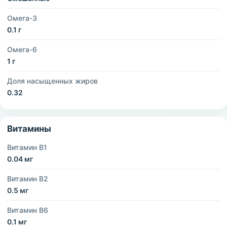
Омега-3
0.1 г
Омега-6
1 г
Доля насыщенных жиров
0.32
Витамины
Витамин B1
0.04 мг
Витамин B2
0.5 мг
Витамин B6
0.1 мг