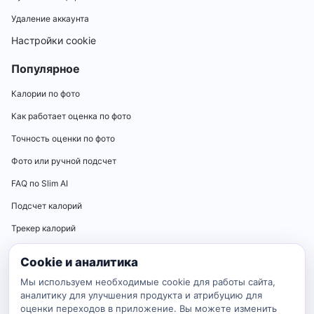
Удаление аккаунта
Настройки cookie
Популярное
Калории по фото
Как работает оценка по фото
Точность оценки по фото
Фото или ручной подсчет
FAQ по Slim AI
Подсчет калорий
Трекер калорий
Калькуляторы
Cookie и аналитика
Калькулятор нормы калорий
Мы используем необходимые cookie для работы сайта,
аналитику для улучшения продукта и атрибуцию для
Калькулятор ИМТ
оценки переходов в приложение. Вы можете изменить