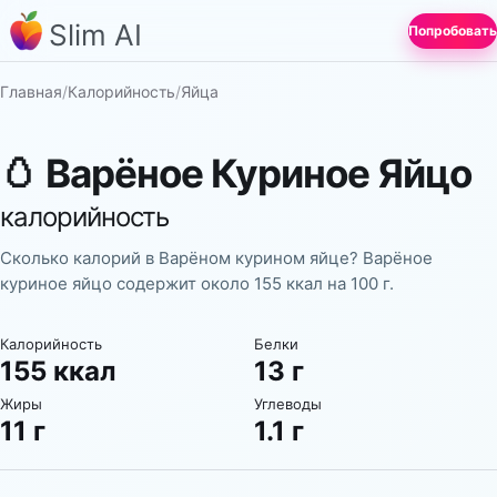
Slim AI
Попробовать
Главная
/
Калорийность
/
Яйца
🥚
Варёное Куриное Яйцо
калорийность
Сколько калорий в Варёном курином яйце? Варёное
куриное яйцо содержит около 155 ккал на 100 г.
Калорийность
Белки
155 ккал
13 г
Жиры
Углеводы
11 г
1.1 г