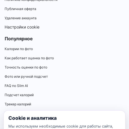
Публичная оферта
Удаление аккаунта
Настройки cookie
Популярное
Калории по фото
Как работает оценка по фото
Точность оценки по фото
Фото или ручной подсчет
FAQ по Slim AI
Подсчет калорий
Трекер калорий
Калькуляторы
Cookie и аналитика
Калькулятор нормы калорий
Мы используем необходимые cookie для работы сайта,