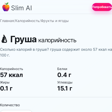
Slim AI
Попробовать
Главная
/
Калорийность
/
Фрукты и ягоды
🍐
Груша
калорийность
Сколько калорий в груше? груша содержит около 57 ккал на
100 г.
Калорийность
Белки
57 ккал
0.4 г
Жиры
Углеводы
0.1 г
15.1 г
Количество