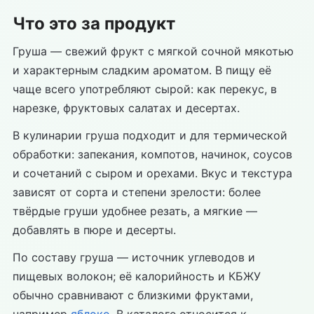
Что это за продукт
Груша — свежий фрукт с мягкой сочной мякотью
и характерным сладким ароматом. В пищу её
чаще всего употребляют сырой: как перекус, в
нарезке, фруктовых салатах и десертах.
В кулинарии груша подходит и для термической
обработки: запекания, компотов, начинок, соусов
и сочетаний с сыром и орехами. Вкус и текстура
зависят от сорта и степени зрелости: более
твёрдые груши удобнее резать, а мягкие —
добавлять в пюре и десерты.
По составу груша — источник углеводов и
пищевых волокон; её калорийность и КБЖУ
обычно сравнивают с близкими фруктами,