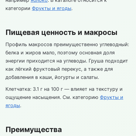
например
яблоко
. В каталоге относится к
категории
Фрукты и ягоды
.
Пищевая ценность и макросы
Профиль макросов преимущественно углеводный:
белка и жиров мало, поэтому основная доля
энергии приходится на углеводы. Груша подходит
как лёгкий фруктовый перекус, а также для
добавления в каши, йогурты и салаты.
Клетчатка: 3.1 г на 100 г — влияет на текстуру и
ощущение насыщения. См. категорию
Фрукты и
ягоды
.
Преимущества