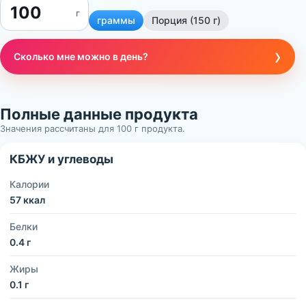
г
граммы
Порция (150 г)
›
Сколько мне можно в день?
Полные данные продукта
Значения рассчитаны для 100 г продукта.
КБЖУ и углеводы
Калории
57 ккал
Белки
0.4 г
Жиры
0.1 г