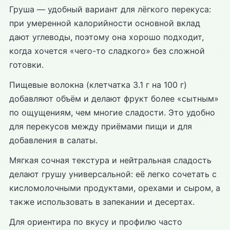
Груша — удобный вариант для лёгкого перекуса:
при умеренной калорийности основной вклад
дают углеводы, поэтому она хорошо подходит,
когда хочется «чего-то сладкого» без сложной
готовки.
Пищевые волокна (клетчатка 3.1 г на 100 г)
добавляют объём и делают фрукт более «сытным»
по ощущениям, чем многие сладости. Это удобно
для перекусов между приёмами пищи и для
добавления в салаты.
Мягкая сочная текстура и нейтральная сладость
делают грушу универсальной: её легко сочетать с
кисломолочными продуктами, орехами и сыром, а
также использовать в запекании и десертах.
Для ориентира по вкусу и профилю часто