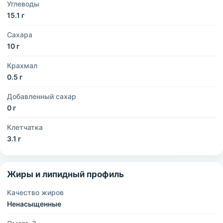
Углеводы
15.1 г
Сахара
10 г
Крахмал
0.5 г
Добавленный сахар
0 г
Клетчатка
3.1 г
Жиры и липидный профиль
Качество жиров
Ненасыщенные