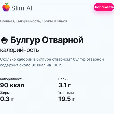
Slim AI
Попробовать
Главная
/
Калорийность
/
Крупы и злаки
🍚
Булгур Отварной
калорийность
Сколько калорий в булгуре отварном? булгур отварной
содержит около 90 ккал на 100 г.
Калорийность
Белки
90 ккал
3.1 г
Жиры
Углеводы
0.3 г
19.5 г