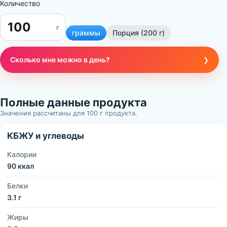
Количество
г
граммы
Порция (200 г)
›
Сколько мне можно в день?
Полные данные продукта
Значения рассчитаны для 100 г продукта.
КБЖУ и углеводы
Калории
90 ккал
Белки
3.1 г
Жиры