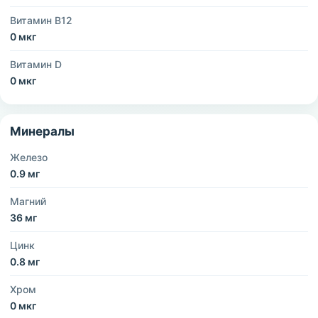
Витамин B12
0 мкг
Витамин D
0 мкг
Минералы
Железо
0.9 мг
Магний
36 мг
Цинк
0.8 мг
Хром
0 мкг