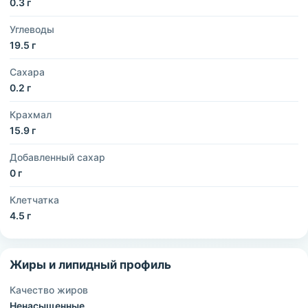
0.3 г
Углеводы
19.5 г
Сахара
0.2 г
Крахмал
15.9 г
Добавленный сахар
0 г
Клетчатка
4.5 г
Жиры и липидный профиль
Качество жиров
Ненасыщенные