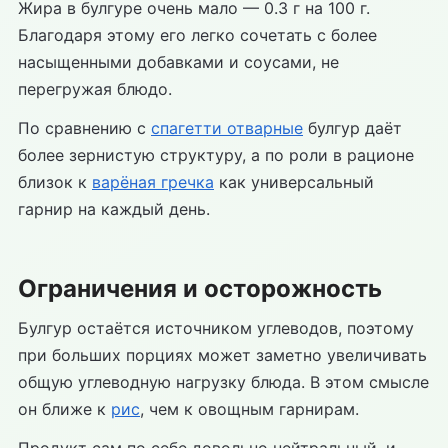
Жира в булгуре очень мало — 0.3 г на 100 г.
Благодаря этому его легко сочетать с более
насыщенными добавками и соусами, не
перегружая блюдо.
По сравнению с
спагетти отварные
булгур даёт
более зернистую структуру, а по роли в рационе
близок к
варёная гречка
как универсальный
гарнир на каждый день.
Ограничения и осторожность
Булгур остаётся источником углеводов, поэтому
при больших порциях может заметно увеличивать
общую углеводную нагрузку блюда. В этом смысле
он ближе к
рис
, чем к овощным гарнирам.