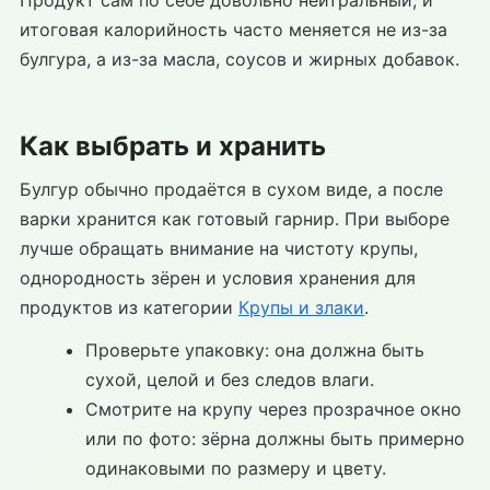
Продукт сам по себе довольно нейтральный, и
итоговая калорийность часто меняется не из-за
булгура, а из-за масла, соусов и жирных добавок.
Как выбрать и хранить
Булгур обычно продаётся в сухом виде, а после
варки хранится как готовый гарнир. При выборе
лучше обращать внимание на чистоту крупы,
однородность зёрен и условия хранения для
продуктов из категории
Крупы и злаки
.
Проверьте упаковку: она должна быть
сухой, целой и без следов влаги.
Смотрите на крупу через прозрачное окно
или по фото: зёрна должны быть примерно
одинаковыми по размеру и цвету.