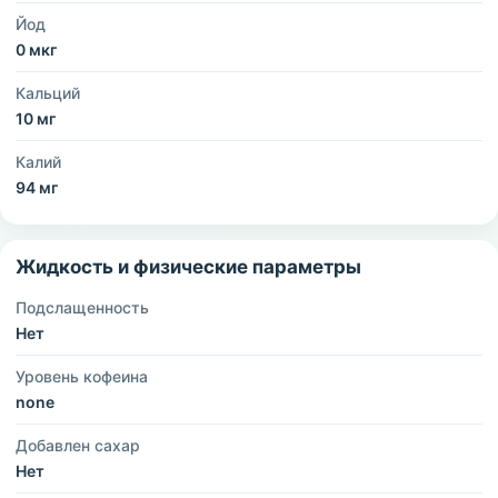
Йод
0 мкг
Кальций
10 мг
Калий
94 мг
Жидкость и физические параметры
Подслащенность
Нет
Уровень кофеина
none
Добавлен сахар
Нет