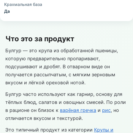
Крахмальная база
Да
Что это за продукт
Булгур — это крупа из обработанной пшеницы,
которую предварительно пропаривают,
подсушивают и дробят. В отварном виде он
получается рассыпчатым, с мягким зерновым
вкусом и лёгкой ореховой нотой.
Булгур часто используют как гарнир, основу для
тёплых блюд, салатов и овощных смесей. По роли
в рационе он близок к
варёная гречка
и
рис
, но
отличается вкусом и текстурой.
Это типичный продукт из категории
Крупы и