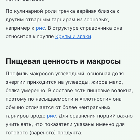
По кулинарной роли гречка варёная близка к
другим отварным гарнирам из зерновых,
например к
рис
. В структуре справочника она
относится к группе
Крупы и злаки
.
Пищевая ценность и макросы
Профиль макросов углеводный: основная доля
энергии приходится на углеводы, жиров мало,
белка умеренно. В составе есть пищевые волокна,
поэтому по насыщаемости и «плотности» она
обычно отличается от более нейтральных
гарниров вроде
рис
. Для сравнения порций важно
учитывать, что показатели указаны именно для
готового (варёного) продукта.