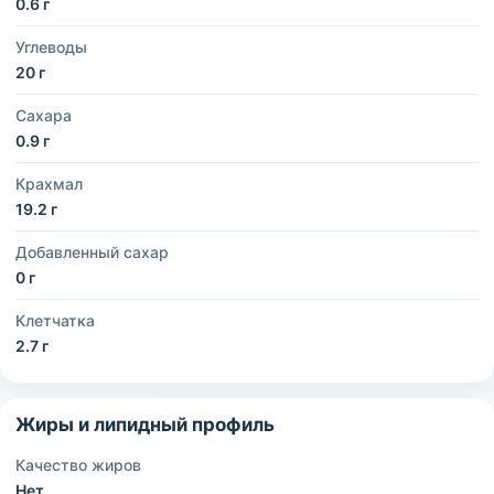
0.6 г
Углеводы
20 г
Сахара
0.9 г
Крахмал
19.2 г
Добавленный сахар
0 г
Клетчатка
2.7 г
Жиры и липидный профиль
Качество жиров
Нет