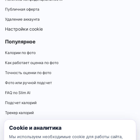
Публичная оферта
Удаление аккаунта
Настройки cookie
Популярное
Калории по фото
Как работает оценка по фото
Точность оценки по фото
Фото или ручной подсчет
FAQ по Slim AI
Подсчет калорий
Трекер калорий
Калькуляторы
Cookie и аналитика
Калькулятор нормы калорий
Мы используем необходимые cookie для работы сайта,