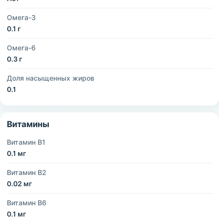
Омега-3
0.1 г
Омега-6
0.3 г
Доля насыщенных жиров
0.1
Витамины
Витамин B1
0.1 мг
Витамин B2
0.02 мг
Витамин B6
0.1 мг