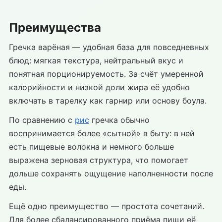
Преимущества
Гречка варёная — удобная база для повседневных
блюд: мягкая текстура, нейтральный вкус и
понятная порционируемость. За счёт умеренной
калорийности и низкой доли жира её удобно
включать в тарелку как гарнир или основу боула.
По сравнению с
рис
гречка обычно
воспринимается более «сытной» в быту: в ней
есть пищевые волокна и немного больше
выражена зерновая структура, что помогает
дольше сохранять ощущение наполненности после
еды.
Ещё одно преимущество — простота сочетаний.
Для более сбалансированного приёма пищи её