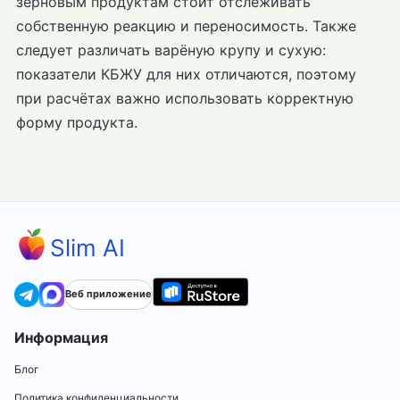
зерновым продуктам стоит отслеживать
собственную реакцию и переносимость. Также
следует различать варёную крупу и сухую:
показатели КБЖУ для них отличаются, поэтому
при расчётах важно использовать корректную
форму продукта.
Slim AI
Веб приложение
Информация
Блог
Политика конфиденциальности