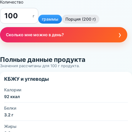
Количество
г
граммы
Порция (200 г)
›
Сколько мне можно в день?
Полные данные продукта
Значения рассчитаны для 100 г продукта.
КБЖУ и углеводы
Калории
92 ккал
Белки
3.2 г
Жиры