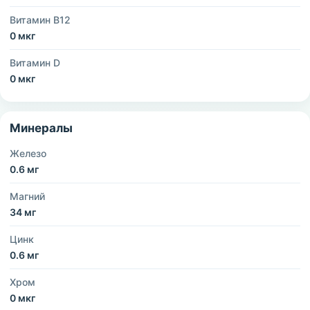
Витамин B12
0 мкг
Витамин D
0 мкг
Минералы
Железо
0.6 мг
Магний
34 мг
Цинк
0.6 мг
Хром
0 мкг