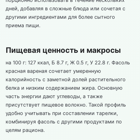
порционно использовать в течение нескольких
дней, добавляя в сложные блюда или сочетая с
другими ингредиентами для более сытного
приема пищи.
Пищевая ценность и макросы
на 100 г: 127 ккал, Б 8.7 г, Ж 0.5 г, У 22.8 г. Фасоль
красная вареная сочетает умеренную
калорийность с заметной долей растительного
белка и низким содержанием жира. Основную
часть энергии дают углеводы, а также
присутствует пищевое волокно. Такой профиль
удобно учитывать при составлении тарелки,
комбинируя фасоль с другими продуктами по
целям рациона.