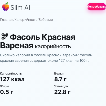
Slim AI
Попробовать
Главная
/
Калорийность
/
Бобовые
🫘
Фасоль Красная
Вареная
калорийность
Сколько калорий в фасоли красной вареной? фасоль
красная вареная содержит около 127 ккал на 100 г.
Калорийность
Белки
127 ккал
8.7 г
Жиры
Углеводы
0.5 г
22.8 г