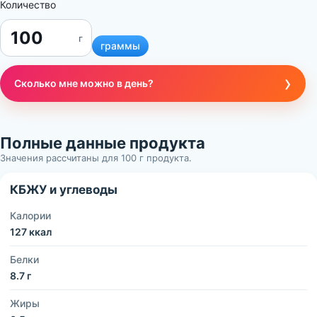
Количество
г
граммы
›
Сколько мне можно в день?
Полные данные продукта
Значения рассчитаны для 100 г продукта.
КБЖУ и углеводы
Калории
127 ккал
Белки
8.7 г
Жиры