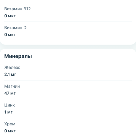
Витамин B12
0 мкг
Витамин D
0 мкг
Минералы
Железо
2.1 мг
Магний
47 мг
Цинк
1 мг
Хром
0 мкг