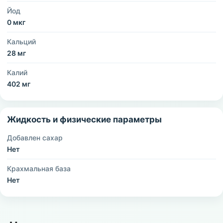
Йод
0 мкг
Кальций
28 мг
Калий
402 мг
Жидкость и физические параметры
Добавлен сахар
Нет
Крахмальная база
Нет