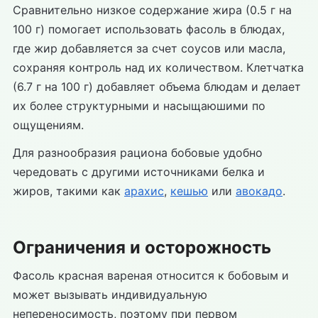
Сравнительно низкое содержание жира (0.5 г на
100 г) помогает использовать фасоль в блюдах,
где жир добавляется за счет соусов или масла,
сохраняя контроль над их количеством. Клетчатка
(6.7 г на 100 г) добавляет объема блюдам и делает
их более структурными и насыщаюшими по
ощущениям.
Для разнообразия рациона бобовые удобно
чередовать с другими источниками белка и
жиров, такими как
арахис
,
кешью
или
авокадо
.
Ограничения и осторожность
Фасоль красная вареная относится к бобовым и
может вызывать индивидуальную
непереносимость, поэтому при первом