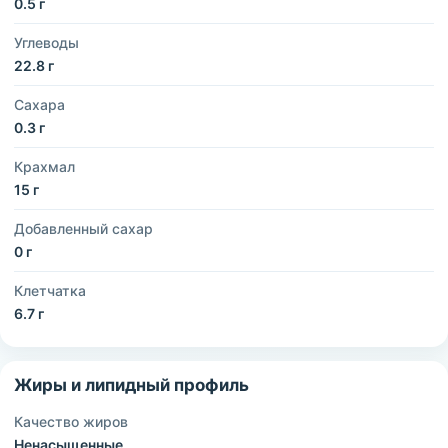
0.5 г
Углеводы
22.8 г
Сахара
0.3 г
Крахмал
15 г
Добавленный сахар
0 г
Клетчатка
6.7 г
Жиры и липидный профиль
Качество жиров
Ненасыщенные