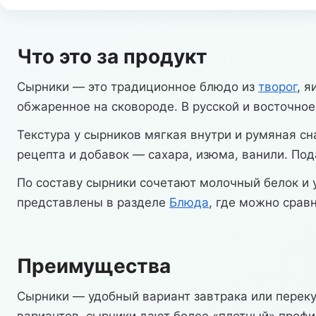
Что это за продукт
Сырники — это традиционное блюдо из
творог
, 
обжаренное на сковороде. В русской и восточное
Текстура у сырников мягкая внутри и румяная сн
рецепта и добавок — сахара, изюма, ванили. Под
По составу сырники сочетают молочный белок и у
представлены в разделе
Блюда
, где можно срав
Преимущества
Сырники — удобный вариант завтрака или перекус