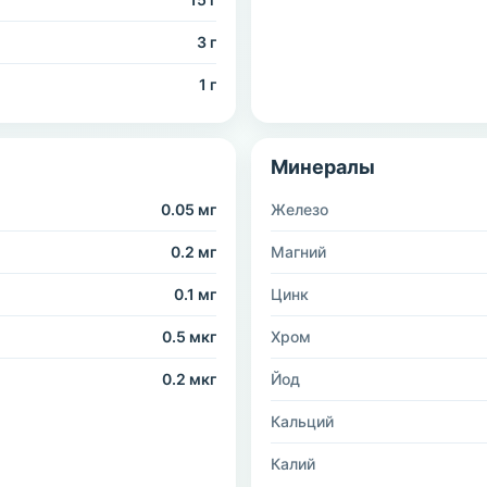
3 г
1 г
Минералы
0.05 мг
Железо
0.2 мг
Магний
0.1 мг
Цинк
0.5 мкг
Хром
0.2 мкг
Йод
Кальций
Калий