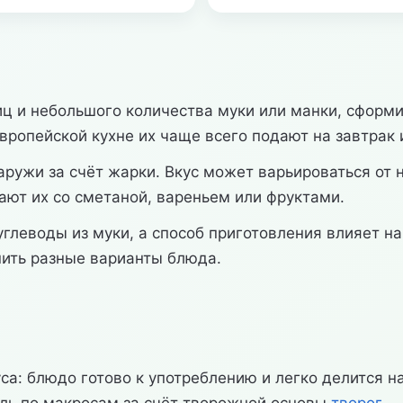
яиц и небольшого количества муки или манки, сформ
вропейской кухне их чаще всего подают на завтрак 
аружи за счёт жарки. Вкус может варьироваться от 
ают их со сметаной, вареньем или фруктами.
глеводы из муки, а способ приготовления влияет на
нить разные варианты блюда.
а: блюдо готово к употреблению и легко делится на