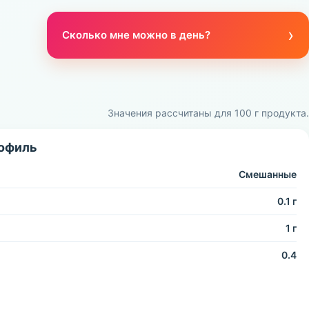
›
Сколько мне можно в день?
Значения рассчитаны для 100 г продукта.
офиль
Смешанные
0.1 г
1 г
0.4