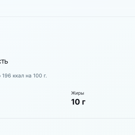
сть
196 ккал на 100 г.
Жиры
10 г