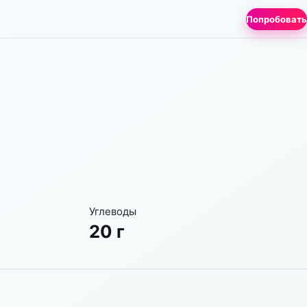
Попробовать
Углеводы
20 г