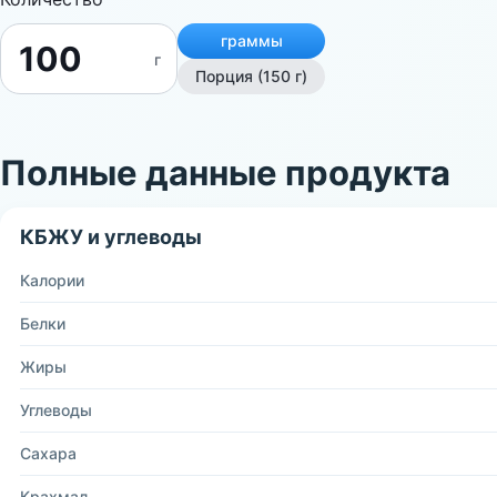
граммы
г
Порция (150 г)
Полные данные продукта
КБЖУ и углеводы
Калории
Белки
Жиры
Углеводы
Сахара
Крахмал