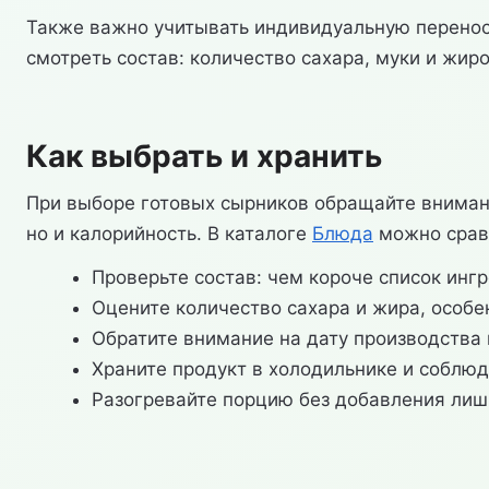
Также важно учитывать индивидуальную перенос
смотреть состав: количество сахара, муки и жир
Как выбрать и хранить
При выборе готовых сырников обращайте внимание
но и калорийность. В каталоге
Блюда
можно сравн
Проверьте состав: чем короче список инг
Оцените количество сахара и жира, особе
Обратите внимание на дату производства 
Храните продукт в холодильнике и соблюд
Разогревайте порцию без добавления лишн