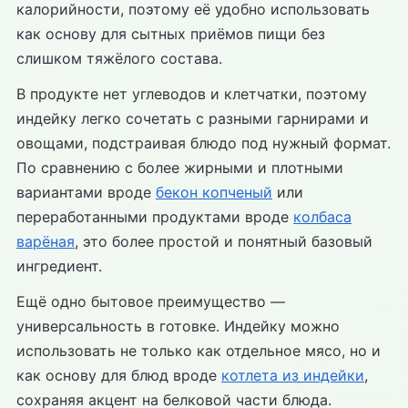
калорийности, поэтому её удобно использовать
как основу для сытных приёмов пищи без
слишком тяжёлого состава.
В продукте нет углеводов и клетчатки, поэтому
индейку легко сочетать с разными гарнирами и
овощами, подстраивая блюдо под нужный формат.
По сравнению с более жирными и плотными
вариантами вроде
бекон копченый
или
переработанными продуктами вроде
колбаса
варёная
, это более простой и понятный базовый
ингредиент.
Ещё одно бытовое преимущество —
универсальность в готовке. Индейку можно
использовать не только как отдельное мясо, но и
как основу для блюд вроде
котлета из индейки
,
сохраняя акцент на белковой части блюда.