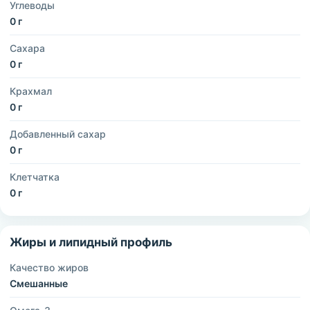
Углеводы
0 г
Сахара
0 г
Крахмал
0 г
Добавленный сахар
0 г
Клетчатка
0 г
Жиры и липидный профиль
Качество жиров
Смешанные