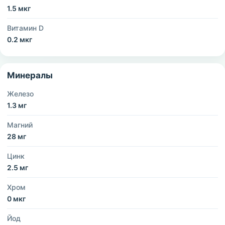
1.5 мкг
Витамин D
0.2 мкг
Минералы
Железо
1.3 мг
Магний
28 мг
Цинк
2.5 мг
Хром
0 мкг
Йод