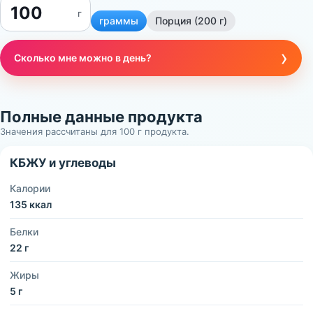
г
граммы
Порция (200 г)
›
Сколько мне можно в день?
Полные данные продукта
Значения рассчитаны для 100 г продукта.
КБЖУ и углеводы
Калории
135 ккал
Белки
22 г
Жиры
5 г