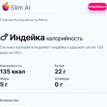
Slim AI
Попробовать
Главная
/
Калорийность
/
Мясо
🍗
Индейка
калорийность
Сколько калорий в индейке? индейка содержит около 135
ккал на 100 г.
Калорийность
Белки
135 ккал
22 г
Жиры
Углеводы
5 г
0 г
Количество