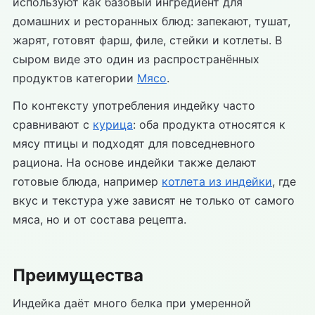
используют как базовый ингредиент для
домашних и ресторанных блюд: запекают, тушат,
жарят, готовят фарш, филе, стейки и котлеты. В
сыром виде это один из распространённых
продуктов категории
Мясо
.
По контексту употребления индейку часто
сравнивают с
курица
: оба продукта относятся к
мясу птицы и подходят для повседневного
рациона. На основе индейки также делают
готовые блюда, например
котлета из индейки
, где
вкус и текстура уже зависят не только от самого
мяса, но и от состава рецепта.
Преимущества
Индейка даёт много белка при умеренной