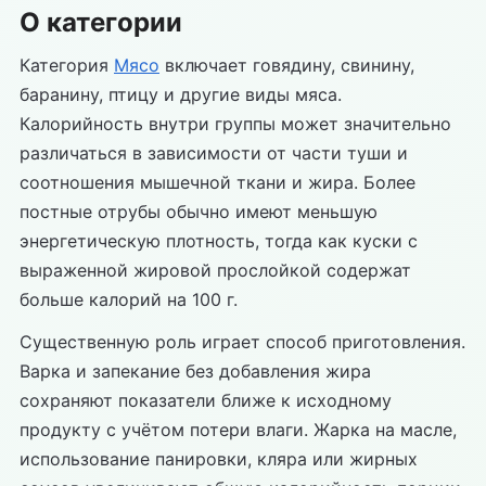
О категории
Категория
Мясо
включает говядину, свинину,
баранину, птицу и другие виды мяса.
Калорийность внутри группы может значительно
различаться в зависимости от части туши и
соотношения мышечной ткани и жира. Более
постные отрубы обычно имеют меньшую
энергетическую плотность, тогда как куски с
выраженной жировой прослойкой содержат
больше калорий на 100 г.
Существенную роль играет способ приготовления.
Варка и запекание без добавления жира
сохраняют показатели ближе к исходному
продукту с учётом потери влаги. Жарка на масле,
использование панировки, кляра или жирных