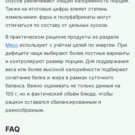
соусов увеличивают общую калорийность порции.
Также на итоговые цифры влияет степень
измельчения: фарш и полуфабрикаты могут
отличаться по составу от цельных кусков.
В практическом рационе продукты из раздела
Мясо
используют с учётом целей по энергии. При
дефиците чаще выбирают более постные варианты
и контролируют размер порции. Для поддержания
веса или более высокой калорийности подбирают
сочетание белка и жира в рамках суточного
баланса. Важно оценивать не только данные на
100 г, но и фактический объём блюда, чтобы
рацион оставался сбалансированным и
разнообразным.
FAQ