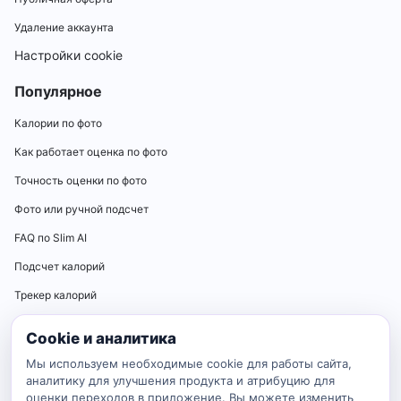
Удаление аккаунта
Настройки cookie
Популярное
Калории по фото
Как работает оценка по фото
Точность оценки по фото
Фото или ручной подсчет
FAQ по Slim AI
Подсчет калорий
Трекер калорий
Калькуляторы
Cookie и аналитика
Калькулятор нормы калорий
Мы используем необходимые cookie для работы сайта,
аналитику для улучшения продукта и атрибуцию для
Калькулятор ИМТ
оценки переходов в приложение. Вы можете изменить