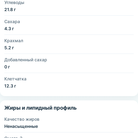
Углеводы
21.8 г
Сахара
4.3 г
Крахмал
5.2 г
Добавленный сахар
0 г
Клетчатка
12.3 г
Жиры и липидный профиль
Качество жиров
Ненасыщенные