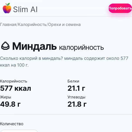
Slim AI
Попробовать
Главная
/
Калорийность
/
Орехи и семена
🌰
Миндаль
калорийность
Сколько калорий в миндаль? миндаль содержит около 577
ккал на 100 г.
Калорийность
Белки
577 ккал
21.1 г
Жиры
Углеводы
49.8 г
21.8 г
Количество