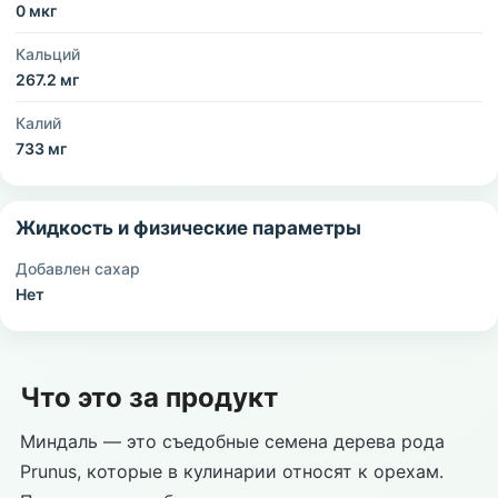
0 мкг
Кальций
267.2 мг
Калий
733 мг
Жидкость и физические параметры
Добавлен сахар
Нет
Что это за продукт
Миндаль — это съедобные семена дерева рода
Prunus, которые в кулинарии относят к орехам.