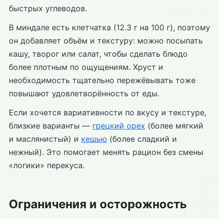
быстрых углеводов.
В миндале есть клетчатка (12.3 г на 100 г), поэтому
он добавляет объём и текстуру: можно посыпать
кашу, творог или салат, чтобы сделать блюдо
более плотным по ощущениям. Хруст и
необходимость тщательно пережёвывать тоже
повышают удовлетворённость от еды.
Если хочется вариативности по вкусу и текстуре,
близкие варианты —
грецкий орех
(более мягкий
и маслянистый) и
кешью
(более сладкий и
нежный). Это помогает менять рацион без смены
«логики» перекуса.
Ограничения и осторожность