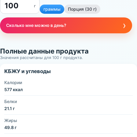
г
граммы
Порция (30 г)
›
Сколько мне можно в день?
Полные данные продукта
Значения рассчитаны для 100 г продукта.
КБЖУ и углеводы
Калории
577 ккал
Белки
21.1 г
Жиры
49.8 г