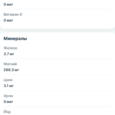
0 мкг
Витамин D
0 мкг
Минералы
Железо
3.7 мг
Магний
269.3 мг
Цинк
3.1 мг
Хром
0 мкг
Йод