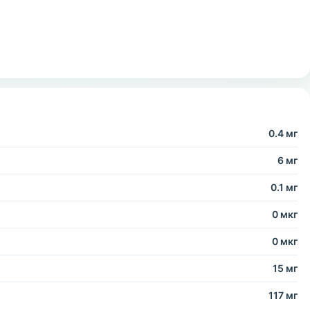
0.4 мг
6 мг
0.1 мг
0 мкг
0 мкг
15 мг
117 мг