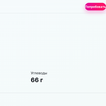
Попробовать
Углеводы
66 г