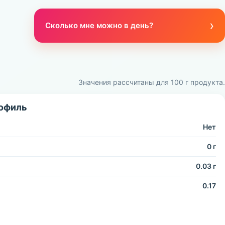
›
Сколько мне можно в день?
Значения рассчитаны для 100 г продукта.
офиль
Нет
0 г
0.03 г
0.17