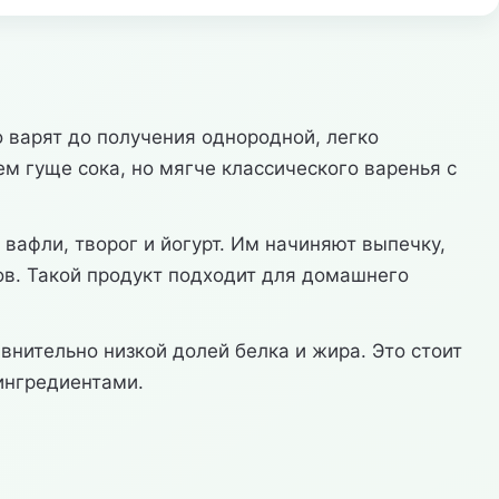
 варят до получения однородной, легко
 гуще сока, но мягче классического варенья с
вафли, творог и йогурт. Им начиняют выпечку,
ов. Такой продукт подходит для домашнего
нительно низкой долей белка и жира. Это стоит
ингредиентами.