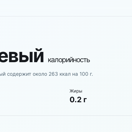
евый
калорийность
 содержит около 263 ккал на 100 г.
Жиры
0.2 г