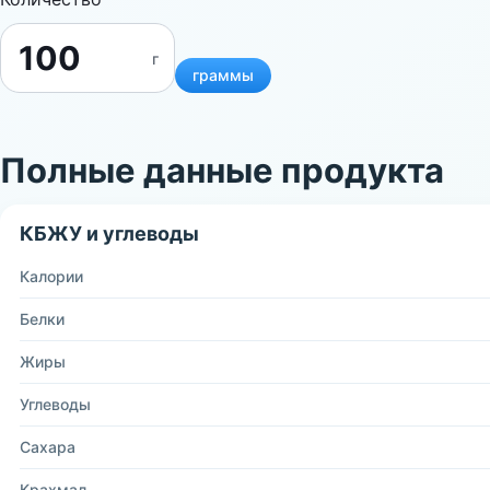
г
граммы
Полные данные продукта
КБЖУ и углеводы
Калории
Белки
Жиры
Углеводы
Сахара
Крахмал