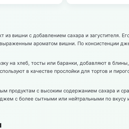
 из вишни с добавлением сахара и загустителя. Его
выраженным ароматом вишни. По консистенции джем
у на хлеб, тосты или баранки, добавляют в блины, 
спользуют в качестве прослойки для тортов и пирог
ым продуктам с высоким содержанием сахара и срав
 джем с более сытными или нейтральными по вкусу 
ы