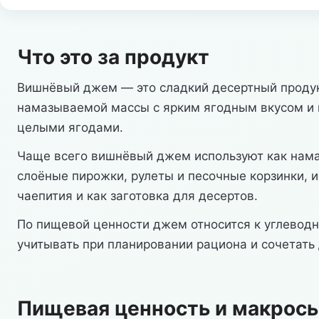
Что это за продукт
Вишнёвый джем — это сладкий десертный продукт
намазываемой массы с ярким ягодным вкусом и 
целыми ягодами.
Чаще всего вишнёвый джем используют как намазк
слоёные пирожки, рулеты и песочные корзинки, и
чаепития и как заготовка для десертов.
По пищевой ценности джем относится к углеводн
учитывать при планировании рациона и сочетать
Пищевая ценность и макрос