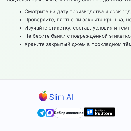
Смотрите на дату производства и срок го
Проверяйте, плотно ли закрыта крышка, н
Изучайте этикетку: состав, условия и тем
Не берите банки с повреждённой этикетк
Храните закрытый джем в прохладном тём
Slim AI
Веб приложение