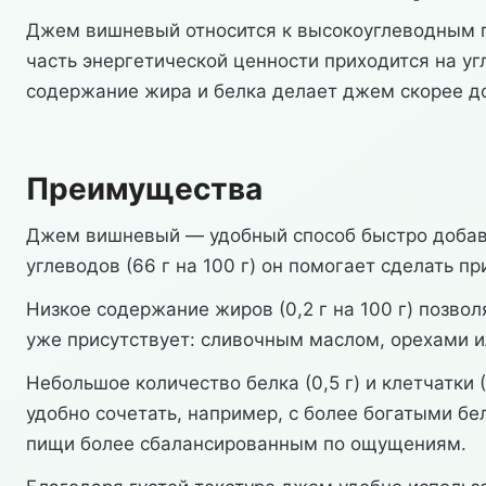
Джем вишневый относится к высокоуглеводным прод
часть энергетической ценности приходится на уг
содержание жира и белка делает джем скорее д
Преимущества
Джем вишневый — удобный способ быстро добавит
углеводов (66 г на 100 г) он помогает сделать 
Низкое содержание жиров (0,2 г на 100 г) позв
уже присутствует: сливочным маслом, орехами и
Небольшое количество белка (0,5 г) и клетчатки
удобно сочетать, например, с более богатыми б
пищи более сбалансированным по ощущениям.