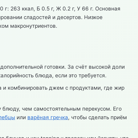
263 ккал, Б 0.5 г, Ж 0.2 г, У 66 г. Основная
ировании сладостей и десертов. Низкое
ком макронутриентов.
дополнительной готовки. За счёт высокой доли
алорийность блюда, если это требуется.
а и комбинировать джем с продуктами, где жир
му блюду, чем самостоятельным перекусом. Его
лебцы
или
варёная гречка
, чтобы сделать приём