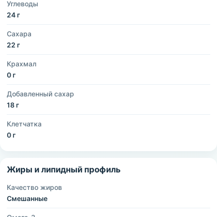
Углеводы
24 г
Сахара
22 г
Крахмал
0 г
Добавленный сахар
18 г
Клетчатка
0 г
Жиры и липидный профиль
Качество жиров
Смешанные