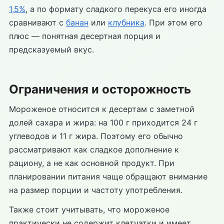
1,5%
, а по формату сладкого перекуса его иногда
сравнивают с
банан
или
клубника
. При этом его
плюс — понятная десертная порция и
предсказуемый вкус.
Ограничения и осторожность
Мороженое относится к десертам с заметной
долей сахара и жира: на 100 г приходится 24 г
углеводов и 11 г жира. Поэтому его обычно
рассматривают как сладкое дополнение к
рациону, а не как основной продукт. При
планировании питания чаще обращают внимание
на размер порции и частоту употребления.
Также стоит учитывать, что мороженое
практически не содержит клетчатки и имеет