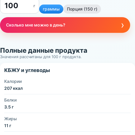
г
граммы
Порция (150 г)
›
Сколько мне можно в день?
Полные данные продукта
Значения рассчитаны для 100 г продукта.
КБЖУ и углеводы
Калории
207 ккал
Белки
3.5 г
Жиры
11 г