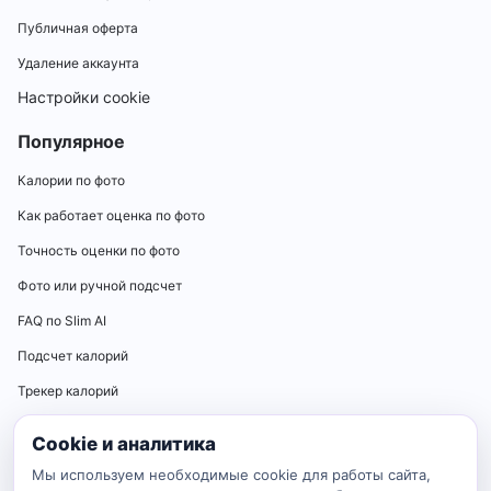
Публичная оферта
Удаление аккаунта
Настройки cookie
Популярное
Калории по фото
Как работает оценка по фото
Точность оценки по фото
Фото или ручной подсчет
FAQ по Slim AI
Подсчет калорий
Трекер калорий
Калькуляторы
Cookie и аналитика
Калькулятор нормы калорий
Мы используем необходимые cookie для работы сайта,