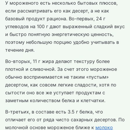
У мороженого есть несколько бытовых плюсов,
если рассматривать его как десерт, а не как
базовый продукт рациона. Во-первых, 24 г
углеводов на 100 г дают выраженный сладкий вкус
и быстро понятную энергетическую ценность,
поэтому небольшую порцию удобно учитывать в
течение дня.
Во-вторых, 11 г жира делают текстуру более
плотной и сливочной. За счет этого мороженое
обычно воспринимается не таким «пустым»
десертом, как совсем легкие сладости, хотя по
сытости оно все же уступает продуктам с
заметным количеством белка и клетчатки.
В-третьих, в составе есть 3.5 г белка, что
отличает его от ряда чисто сахарных десертов. По
молочной основе мороженое ближе к
молоко