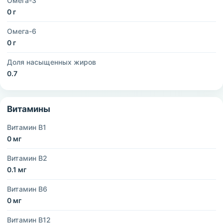
Омега-3
0 г
Омега-6
0 г
Доля насыщенных жиров
0.7
Витамины
Витамин B1
0 мг
Витамин B2
0.1 мг
Витамин B6
0 мг
Витамин B12