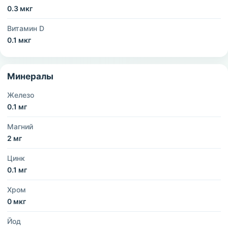
0.3 мкг
Витамин D
0.1 мкг
Минералы
Железо
0.1 мг
Магний
2 мг
Цинк
0.1 мг
Хром
0 мкг
Йод