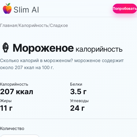
Slim AI
Попробовать
Главная
/
Калорийность
/
Сладкое
🍦
Мороженое
калорийность
Сколько калорий в мороженом? мороженое содержит
около 207 ккал на 100 г.
Калорийность
Белки
207 ккал
3.5 г
Жиры
Углеводы
11 г
24 г
Количество