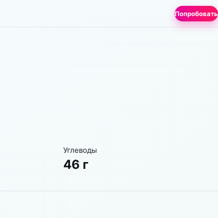
Попробовать
Углеводы
46 г