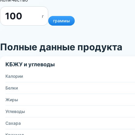
г
граммы
Полные данные продукта
КБЖУ и углеводы
Калории
Белки
Жиры
Углеводы
Сахара
Крахмал