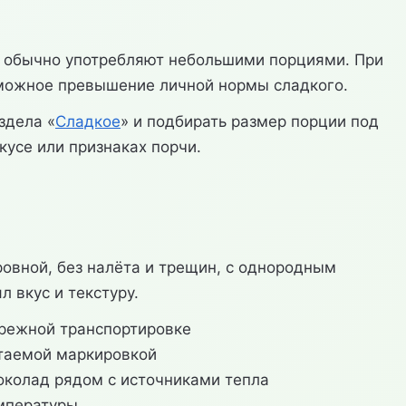
о обычно употребляют небольшими порциями. При
зможное превышение личной нормы сладкого.
здела «
Сладкое
» и подбирать размер порции под
кусе или признаках порчи.
овной, без налёта и трещин, с однородным
 вкус и текстуру.
бережной транспортировке
итаемой маркировкой
околад рядом с источниками тепла
емпературы