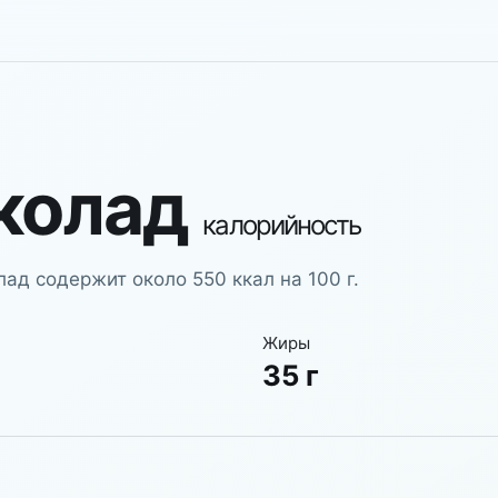
колад
калорийность
д содержит около 550 ккал на 100 г.
Жиры
35 г