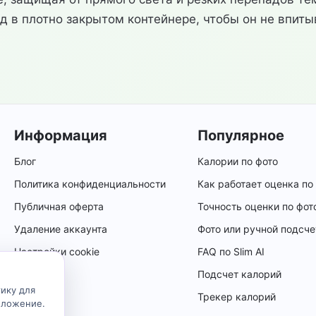
 в плотно закрытом контейнере, чтобы он не впиты
Информация
Популярное
Блог
Калории по фото
Политика конфиденциальности
Как работает оценка по
Публичная оферта
Точность оценки по фот
Удаление аккаунта
Фото или ручной подсче
Настройки cookie
FAQ по Slim AI
Подсчет калорий
ику для
Трекер калорий
иложение.