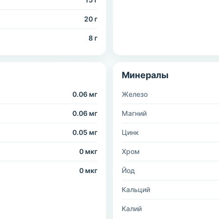
20 г
8 г
Минералы
0.06 мг
Железо
0.06 мг
Магний
0.05 мг
Цинк
0 мкг
Хром
0 мкг
Йод
Кальций
Калий