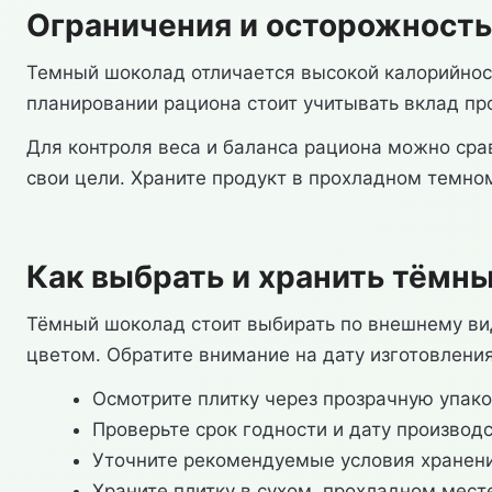
Ограничения и осторожность
Темный шоколад отличается высокой калорийнос
планировании рациона стоит учитывать вклад п
Для контроля веса и баланса рациона можно сра
свои цели. Храните продукт в прохладном темном
Как выбрать и хранить тёмн
Тёмный шоколад стоит выбирать по внешнему вид
цветом. Обратите внимание на дату изготовления
Осмотрите плитку через прозрачную упако
Проверьте срок годности и дату производ
Уточните рекомендуемые условия хранени
Храните плитку в сухом, прохладном мест