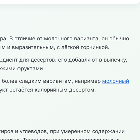
а. В отличие от молочного варианта, он обычно
м и выразительным, с лёгкой горчинкой.
диент для десертов: его добавляют в выпечку,
вежими фруктами.
ва более сладким вариантам, например
молочный
дукт остаётся калорийным десертом.
т жиров и углеводов, при умеренном содержании