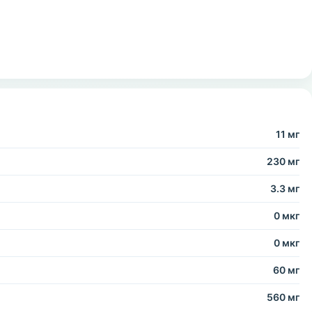
11 мг
230 мг
3.3 мг
0 мкг
0 мкг
60 мг
560 мг