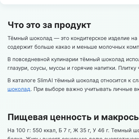
Что это за продукт
Тёмный шоколад — это кондитерское изделие на 
содержит больше какао и меньше молочных компо
В повседневной кулинарии тёмный шоколад испол
глазури, соусы, муссы и горячие напитки. Плитк
В каталоге SlimAI тёмный шоколад относится к 
шоколад
. При выборе важно учитывать личные в
Пищевая ценность и макрос
На 100 г: 550 ккал, Б 7 г, Ж 35 г, У 46 г. Темн