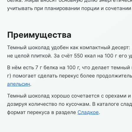
белка. Жиры вносят основную долю энергетическ
учитывать при планировании порции и сочетании
Преимущества
Темный шоколад удобен как компактный десерт: 
не целой плиткой. За счёт 550 ккал на 100 г ег
В нём есть 7 г белка на 100 г, что делает темн
г) помогает сделать перекус более продолжите
апельсин
.
Темный шоколад хорошо сочетается с орехами и 
дозируя количество по кусочкам. В каталоге сл
формат перекуса в разделе
Сладкое
.