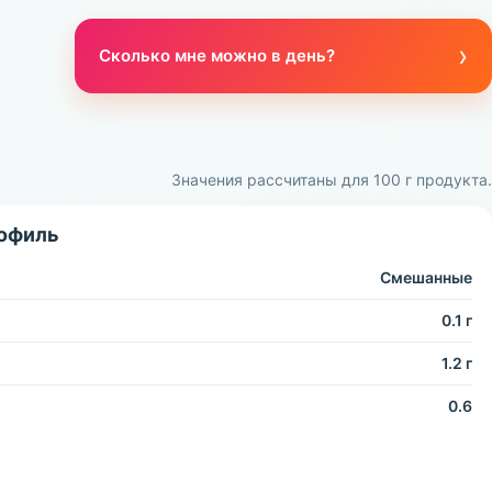
›
Сколько мне можно в день?
Значения рассчитаны для 100 г продукта.
офиль
Смешанные
0.1 г
1.2 г
0.6