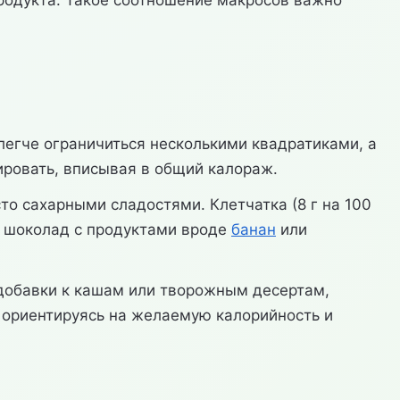
родукта. Такое соотношение макросов важно
легче ограничиться несколькими квадратиками, а
нировать, вписывая в общий калораж.
то сахарными сладостями. Клетчатка (8 г на 100
ь шоколад с продуктами вроде
банан
или
 добавки к кашам или творожным десертам,
, ориентируясь на желаемую калорийность и