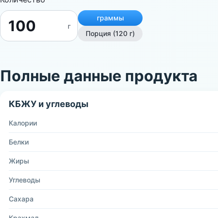
граммы
г
Порция (120 г)
Полные данные продукта
КБЖУ и углеводы
Калории
Белки
Жиры
Углеводы
Сахара
Крахмал