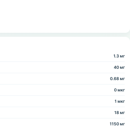
1.3 мг
40 мг
0.68 мг
0 мкг
1 мкг
18 мг
1150 мг