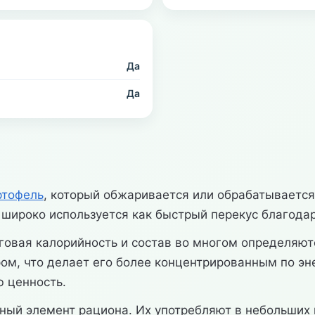
Да
Да
ртофель
, который обжаривается или обрабатывается
 широко используется как быстрый перекус благодаря
оговая калорийность и состав во многом определяют
ом, что делает его более концентрированным по эн
 ценность.
ый элемент рациона. Их употребляют в небольших п