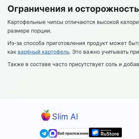
Ограничения и осторожность
Картофельные чипсы отличаются высокой калори
размере порции.
Из-за способа приготовления продукт может бы
как
варёный картофель
. Это важно учитывать пр
Также в составе часто присутствует соль и доба
Slim AI
Веб приложение