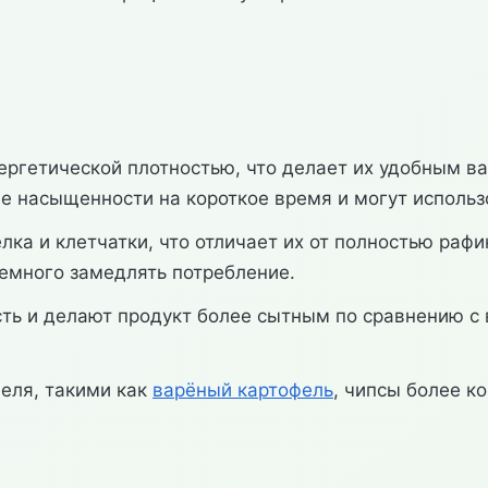
ергетической плотностью, что делает их удобным в
 насыщенности на короткое время и могут использо
лка и клетчатки, что отличает их от полностью раф
немного замедлять потребление.
ь и делают продукт более сытным по сравнению с в
еля, такими как
варёный картофель
, чипсы более к