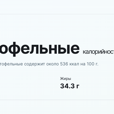
тофельные
калорийнос
тофельные содержит около 536 ккал на 100 г.
Жиры
34.3 г