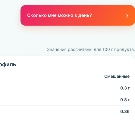
›
Сколько мне можно в день?
Значения рассчитаны для 100 г продукта.
офиль
Смешанные
0.3 г
9.8 г
0.36