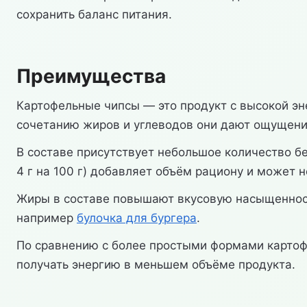
сохранить баланс питания.
Преимущества
Картофельные чипсы — это продукт с высокой эн
сочетанию жиров и углеводов они дают ощущение
В составе присутствует небольшое количество бе
4 г на 100 г) добавляет объём рациону и может 
Жиры в составе повышают вкусовую насыщенност
например
булочка для бургера
.
По сравнению с более простыми формами картоф
получать энергию в меньшем объёме продукта.