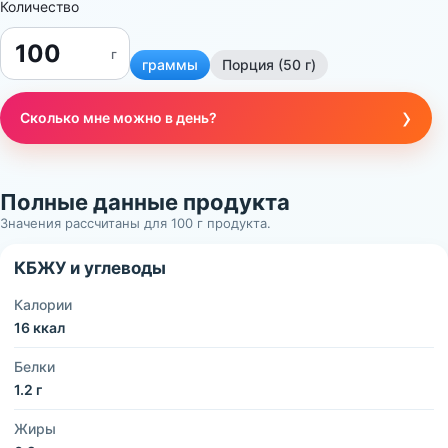
Количество
г
граммы
Порция (50 г)
›
Сколько мне можно в день?
Полные данные продукта
Значения рассчитаны для 100 г продукта.
КБЖУ и углеводы
Калории
16 ккал
Белки
1.2 г
Жиры