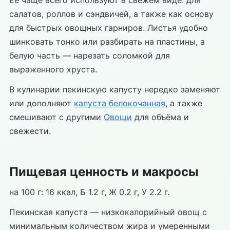
Её чаще всего используют в свежем виде: для
салатов, роллов и сэндвичей, а также как основу
для быстрых овощных гарниров. Листья удобно
шинковать тонко или разбирать на пластины, а
белую часть — нарезать соломкой для
выраженного хруста.
В кулинарии пекинскую капусту нередко заменяют
или дополняют
капуста белокочанная
, а также
смешивают с другими
Овощи
для объёма и
свежести.
Пищевая ценность и макросы
на 100 г: 16 ккал, Б 1.2 г, Ж 0.2 г, У 2.2 г.
Пекинская капуста — низкокалорийный овощ с
минимальным количеством жира и умеренными