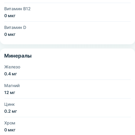
Витамин B12
0 мкг
Витамин D
0 мкг
Минералы
Железо
0.4 мг
Магний
12 мг
Цинк
0.2 мг
Хром
0 мкг