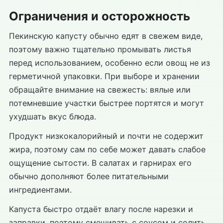
Ограничения и осторожность
Пекинскую капусту обычно едят в свежем виде,
поэтому важно тщательно промывать листья
перед использованием, особенно если овощ не из
герметичной упаковки. При выборе и хранении
обращайте внимание на свежесть: вялые или
потемневшие участки быстрее портятся и могут
ухудшать вкус блюда.
Продукт низкокалорийный и почти не содержит
жира, поэтому сам по себе может давать слабое
ощущение сытости. В салатах и гарнирах его
обычно дополняют более питательными
ингредиентами.
Капуста быстро отдаёт влагу после нарезки и
заправки, поэтому смешивать с соусом и солить