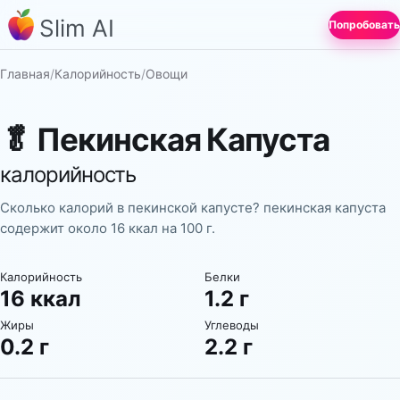
Slim AI
Попробовать
Главная
/
Калорийность
/
Овощи
🥬
Пекинская Капуста
калорийность
Сколько калорий в пекинской капусте? пекинская капуста
содержит около 16 ккал на 100 г.
Калорийность
Белки
16 ккал
1.2 г
Жиры
Углеводы
0.2 г
2.2 г