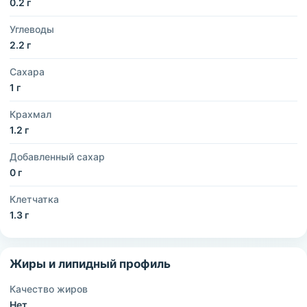
0.2 г
Углеводы
2.2 г
Сахара
1 г
Крахмал
1.2 г
Добавленный сахар
0 г
Клетчатка
1.3 г
Жиры и липидный профиль
Качество жиров
Нет