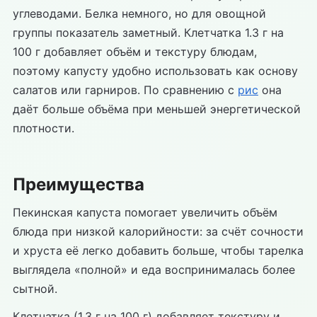
углеводами. Белка немного, но для овощной
группы показатель заметный. Клетчатка 1.3 г на
100 г добавляет объём и текстуру блюдам,
поэтому капусту удобно использовать как основу
салатов или гарниров. По сравнению с
рис
она
даёт больше объёма при меньшей энергетической
плотности.
Преимущества
Пекинская капуста помогает увеличить объём
блюда при низкой калорийности: за счёт сочности
и хруста её легко добавить больше, чтобы тарелка
выглядела «полной» и еда воспринималась более
сытной.
Клетчатка (1.3 г на 100 г) добавляет текстуру и