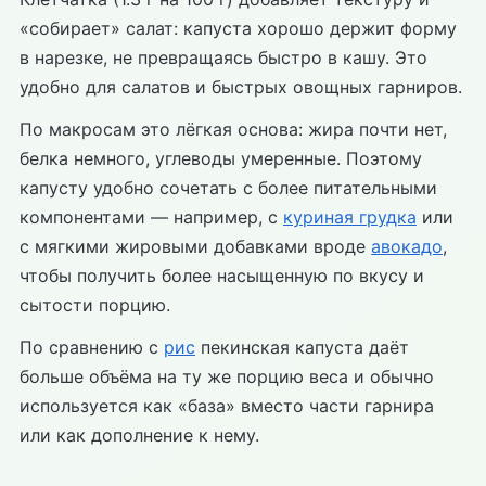
«собирает» салат: капуста хорошо держит форму
в нарезке, не превращаясь быстро в кашу. Это
удобно для салатов и быстрых овощных гарниров.
По макросам это лёгкая основа: жира почти нет,
белка немного, углеводы умеренные. Поэтому
капусту удобно сочетать с более питательными
компонентами — например, с
куриная грудка
или
с мягкими жировыми добавками вроде
авокадо
,
чтобы получить более насыщенную по вкусу и
сытости порцию.
По сравнению с
рис
пекинская капуста даёт
больше объёма на ту же порцию веса и обычно
используется как «база» вместо части гарнира
или как дополнение к нему.