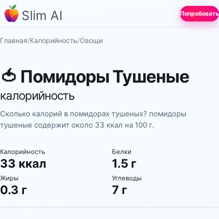
Slim AI
Попробовать
Главная
/
Калорийность
/
Овощи
🍅
Помидоры Тушеные
калорийность
Сколько калорий в помидорах тушеных? помидоры
тушеные содержит около 33 ккал на 100 г.
Калорийность
Белки
33 ккал
1.5 г
Жиры
Углеводы
0.3 г
7 г