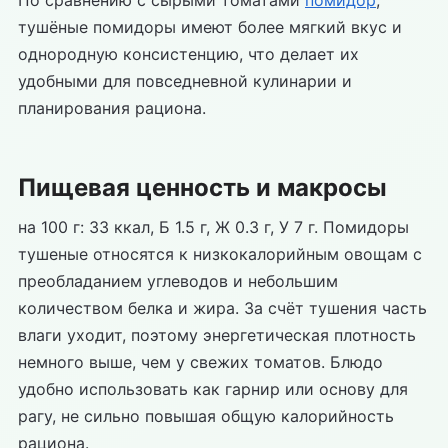
По сравнению с сырыми томатами
помидор
,
тушёные помидоры имеют более мягкий вкус и
однородную консистенцию, что делает их
удобными для повседневной кулинарии и
планирования рациона.
Пищевая ценность и макросы
на 100 г: 33 ккал, Б 1.5 г, Ж 0.3 г, У 7 г. Помидоры
тушеные относятся к низкокалорийным овощам с
преобладанием углеводов и небольшим
количеством белка и жира. За счёт тушения часть
влаги уходит, поэтому энергетическая плотность
немного выше, чем у свежих томатов. Блюдо
удобно использовать как гарнир или основу для
рагу, не сильно повышая общую калорийность
рациона.