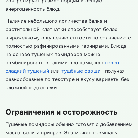
контролирует размер порций и общую
энергоценность блюд.
Наличие небольшого количества белка и
растительной клетчатки способствует более
выраженному ощущению сытости по сравнению с
полностью рафинированными гарнирами. Блюда
на основе тушёных помидоров можно
комбинировать с такими овощами, как
перец
сладкий тушеный
или
тушёные овощи
, получая
разнообразные по текстуре и вкусу варианты без
сложной подготовки.
Ограничения и осторожность
Тушёные помидоры обычно готовят с добавлением
масла, соли и приправ. Это может повышать