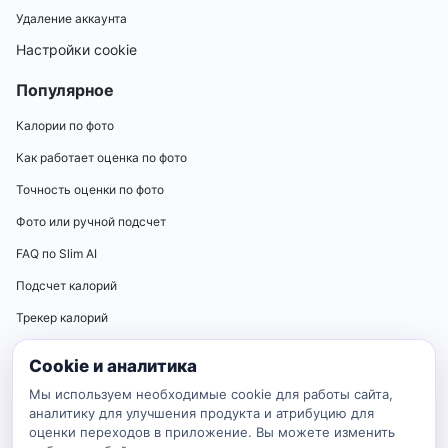
Удаление аккаунта
Настройки cookie
Популярное
Калории по фото
Как работает оценка по фото
Точность оценки по фото
Фото или ручной подсчет
FAQ по Slim AI
Подсчет калорий
Трекер калорий
Калькуляторы
Cookie и аналитика
Калькулятор нормы калорий
Мы используем необходимые cookie для работы сайта,
аналитику для улучшения продукта и атрибуцию для
Калькулятор ИМТ
оценки переходов в приложение. Вы можете изменить