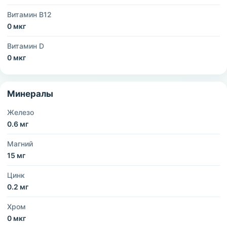
Витамин B12
0 мкг
Витамин D
0 мкг
Минералы
Железо
0.6 мг
Магний
15 мг
Цинк
0.2 мг
Хром
0 мкг