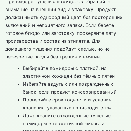
При выборе тушёных помидоров обращайте
внимание на внешний вид и упаковку. Продукт
должен иметь однородный цвет без посторонних
включений и неприятного запаха. Если берёте
готовое блюдо или заготовку, проверяйте дату
производства и состав на этикетке. Для
домашнего тушения подойдут спелые, но не
перезрелые плоды без трещин и вмятин.
Выбирайте помидоры с плотной, но
эластичной кожицей без тёмных пятен
Избегайте вздутых или повреждённых
банок, если продукт консервированный
Проверяйте срок годности и условия
хранения, указанные производителем
Дома храните охлаждённые тушёные
помидоры в герметичной ёмкости