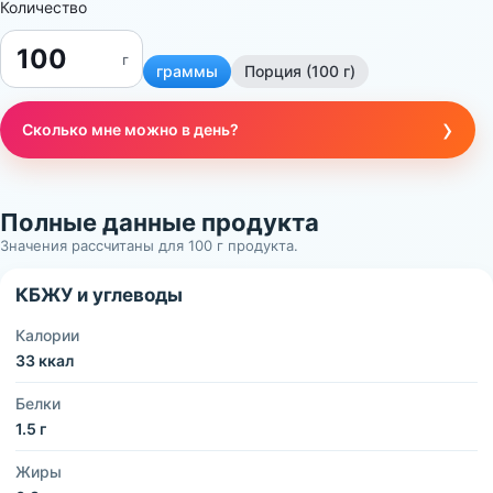
Количество
г
граммы
Порция (100 г)
›
Сколько мне можно в день?
Полные данные продукта
Значения рассчитаны для 100 г продукта.
КБЖУ и углеводы
Калории
33 ккал
Белки
1.5 г
Жиры