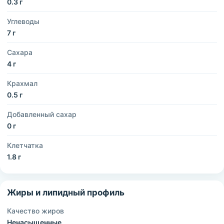
0.3 г
Углеводы
7 г
Сахара
4 г
Крахмал
0.5 г
Добавленный сахар
0 г
Клетчатка
1.8 г
Жиры и липидный профиль
Качество жиров
Ненасыщенные