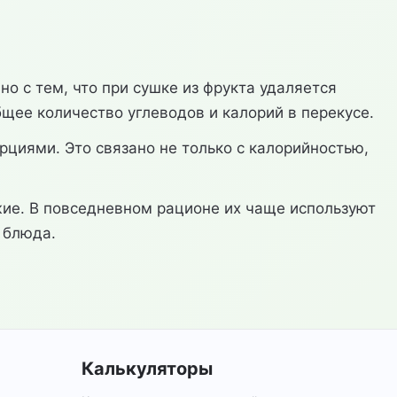
о с тем, что при сушке из фрукта удаляется
щее количество углеводов и калорий в перекусе.
циями. Это связано не только с калорийностью,
жие. В повседневном рационе их чаще используют
 блюда.
Калькуляторы