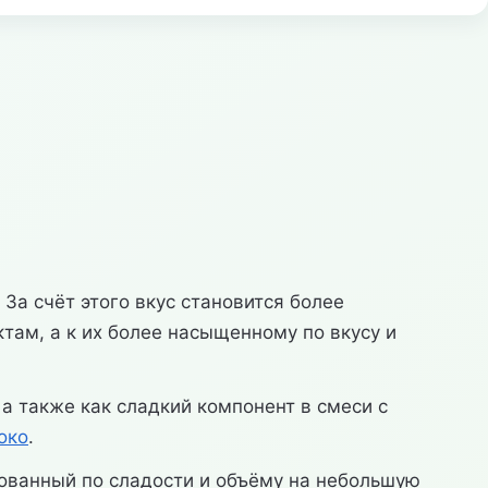
 За счёт этого вкус становится более
там, а к их более насыщенному по вкусу и
а также как сладкий компонент в смеси с
око
.
ованный по сладости и объёму на небольшую