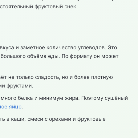
стоятельный фруктовый снек.
куса и заметное количество углеводов. Это
з большого объёма еды. По формату он может
ёт не только сладость, но и более плотную
ми фруктами.
немного белка и минимум жира. Поэтому сушёный
ное яйцо
.
ь в каши, смеси с орехами и фруктовые