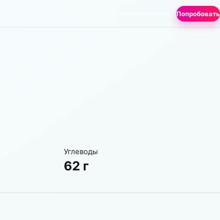
Попробовать
Углеводы
62 г