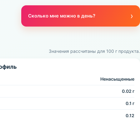
›
Сколько мне можно в день?
Значения рассчитаны для 100 г продукта.
офиль
Ненасыщенные
0.02 г
0.1 г
0.12