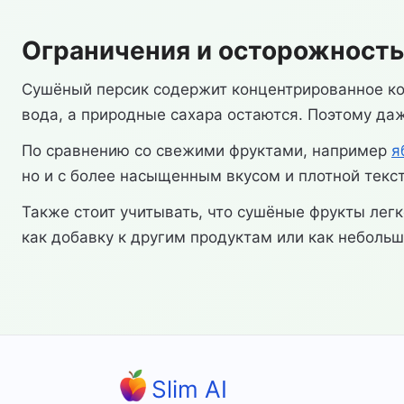
Ограничения и осторожность
Сушёный персик содержит концентрированное коли
вода, а природные сахара остаются. Поэтому да
По сравнению со свежими фруктами, например
я
но и с более насыщенным вкусом и плотной текст
Также стоит учитывать, что сушёные фрукты лег
как добавку к другим продуктам или как небольш
Slim AI