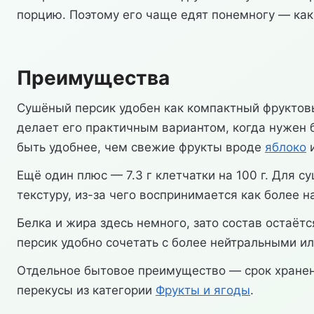
порцию. Поэтому его чаще едят понемногу — как
Преимущества
Сушёный персик удобен как компактный фруктовы
делает его практичным вариантом, когда нужен 
быть удобнее, чем свежие фрукты вроде
яблоко
Ещё один плюс — 7.3 г клетчатки на 100 г. Для с
текстуру, из-за чего воспринимается как более
Белка и жира здесь немного, зато состав остаё
персик удобно сочетать с более нейтральными и
Отдельное бытовое преимущество — срок хранени
перекусы из категории
Фрукты и ягоды
.