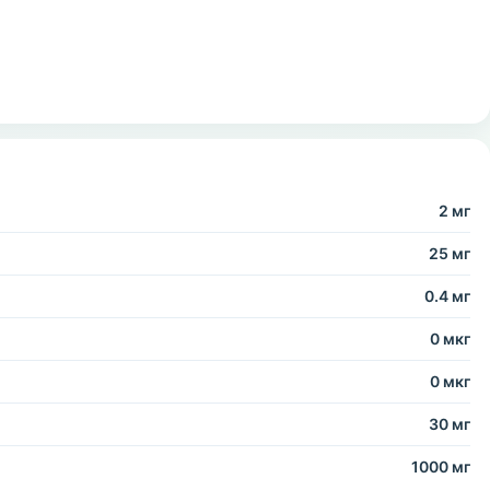
2 мг
25 мг
0.4 мг
0 мкг
0 мкг
30 мг
1000 мг