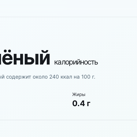
шёный
калорийность
й содержит около 240 ккал на 100 г.
Жиры
0.4 г