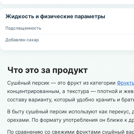
Жидкость и физические параметры
Подслащенность
Добавлен сахар
Что это за продукт
Сушёный персик — это фрукт из категории
Фрукт
концентрированным, а текстура — плотной и жева
составу варианту, который удобно хранить и брать
В быту сушёный персик используют как перекус,
орехами. По формату употребления он ближе к 
По сравнению со свежими фруктами сушёный вар