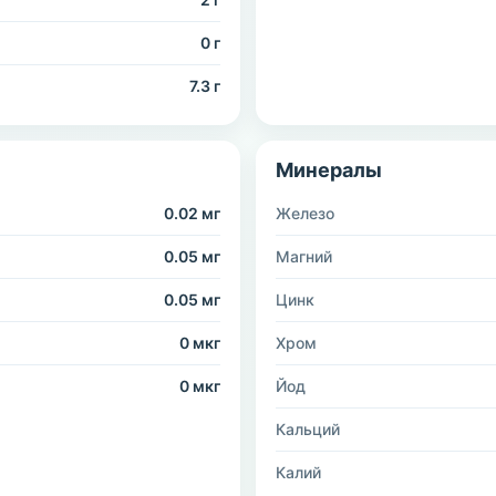
0 г
7.3 г
Минералы
0.02 мг
Железо
0.05 мг
Магний
0.05 мг
Цинк
0 мкг
Хром
0 мкг
Йод
Кальций
Калий