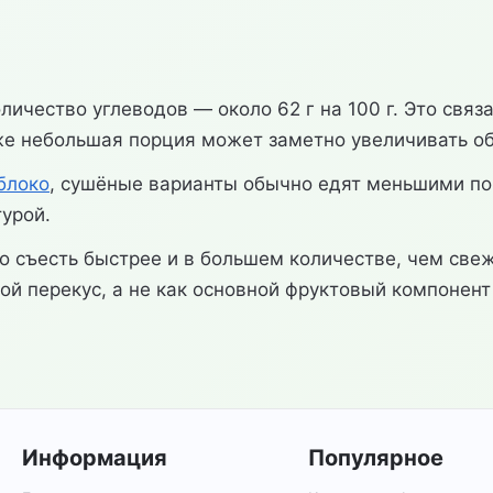
чество углеводов — около 62 г на 100 г. Это связан
же небольшая порция может заметно увеличивать об
блоко
, сушёные варианты обычно едят меньшими пор
урой.
ко съесть быстрее и в большем количестве, чем све
ой перекус, а не как основной фруктовый компонент
Информация
Популярное