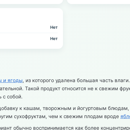
Нет
Нет
ы и ягоды
, из которого удалена большая часть влаги.
тельной. Такой продукт относится не к свежим фрук
 с собой.
 добавку к кашам, творожным и йогуртовым блюдам, 
другим сухофруктам, чем к свежим плодам вроде
ябл
иант обычно воспринимается как более концентрир