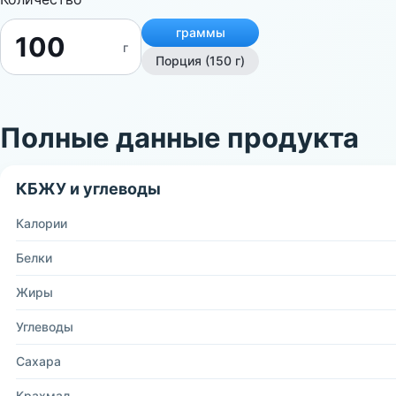
граммы
г
Порция (150 г)
Полные данные продукта
КБЖУ и углеводы
Калории
Белки
Жиры
Углеводы
Сахара
Крахмал