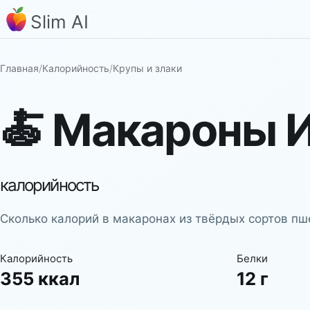
Slim AI
Главная
/
Калорийность
/
Крупы и злаки
🍝
Макароны И
калорийность
Сколько калорий в макаронах из твёрдых сортов пш
Калорийность
Белки
355 ккал
12 г