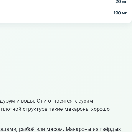
20 мг
190 мг
дурум и воды. Они относятся к сухим
я плотной структуре такие макароны хорошо
 овощами, рыбой или мясом. Макароны из твёрдых