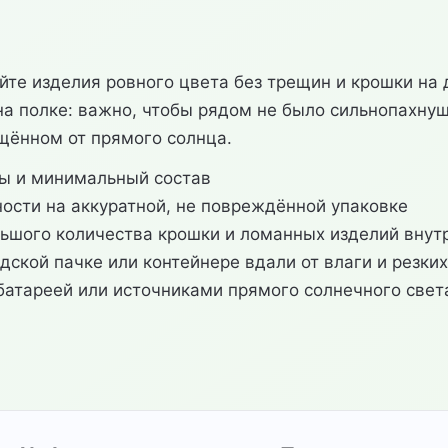
те изделия ровного цвета без трещин и крошки на 
 на полке: важно, чтобы рядом не было сильнопахну
щённом от прямого солнца.
цы и минимальный состав
ности на аккуратной, не повреждённой упаковке
льшого количества крошки и ломанных изделий внут
дской пачке или контейнере вдали от влаги и резких
батареей или источниками прямого солнечного свет