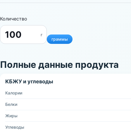
Количество
г
граммы
Полные данные продукта
КБЖУ и углеводы
Калории
Белки
Жиры
Углеводы