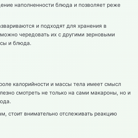
ение наполненности блюда и позволяет реже
звариваются и подходят для хранения в
а можно чередовать их с другими зерновыми
усы и блюда.
роле калорийности и массы тела имеет смысл
лезно смотреть не только на сами макароны, но и
юда.
м, стоит внимательно отслеживать реакцию