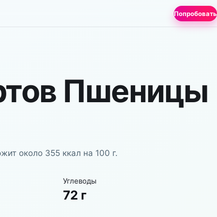
Попробовать
ртов Пшеницы
ит около 355 ккал на 100 г.
Углеводы
72 г