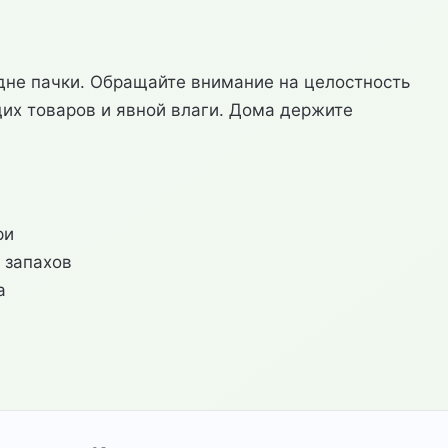
дне пачки. Обращайте внимание на целостность
щих товаров и явной влаги. Дома держите
ри
 запахов
а