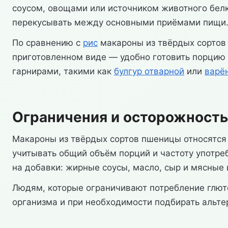
соусом, овощами или источником животного бел
перекусывать между основными приёмами пищи
По сравнению с
рис
макароны из твёрдых сортов 
приготовленном виде — удобно готовить порцию 
гарнирами, такими как
булгур отварной
или
варё
Ограничения и осторожность
Макароны из твёрдых сортов пшеницы относятся 
учитывать общий объём порций и частоту употреб
на добавки: жирные соусы, масло, сыр и мясны
Людям, которые ограничивают потребление глют
организма и при необходимости подбирать альте