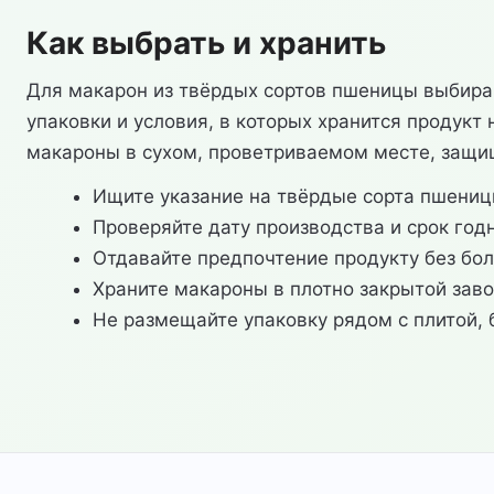
Как выбрать и хранить
Для макарон из твёрдых сортов пшеницы выбирай
упаковки и условия, в которых хранится продукт
макароны в сухом, проветриваемом месте, защи
Ищите указание на твёрдые сорта пшени
Проверяйте дату производства и срок год
Отдавайте предпочтение продукту без бо
Храните макароны в плотно закрытой заво
Не размещайте упаковку рядом с плитой, 