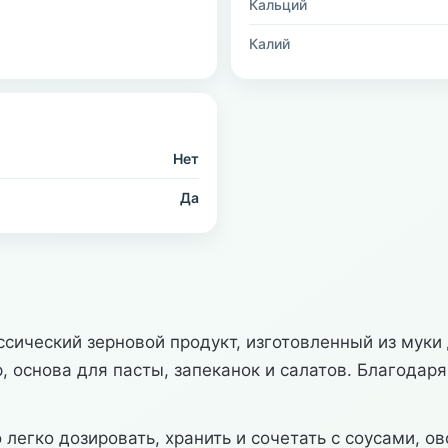
Кальций
Калий
Нет
Да
ический зерновой продукт, изготовленный из муки 
 основа для пасты, запеканок и салатов. Благодар
о легко дозировать, хранить и сочетать с соусами,