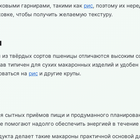
аковыми гарнирами, такими как
рис
, поэтому их нер
ковке, чтобы получить желаемую текстуру.
ы
кароны из твёрдых сортов пшеницы отличаются высоки
тав типичен для сухих макаронных изделий и удобен
оваться на
рис
и другие крупы.
я сытных приёмов пищи и продуманного планирован
е помогают надолго обеспечить энергией в течение
одукта делает такие макароны практичной основой 