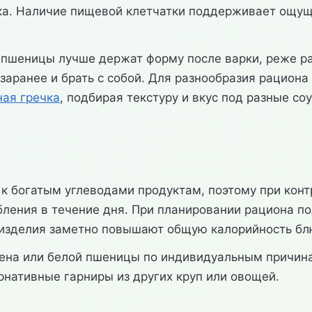
ка. Наличие пищевой клетчатки поддерживает ощущ
.
пшеницы лучше держат форму после варки, реже ра
заранее и брать с собой. Для разнообразия рацион
ная гречка
, подбирая текстуру и вкус под разные со
к богатым углеводами продуктам, поэтому при конт
ления в течение дня. При планировании рациона по
е изделия заметно повышают общую калорийность бл
ена или белой пшеницы по индивидуальным причина
рнативные гарниры из других круп или овощей.