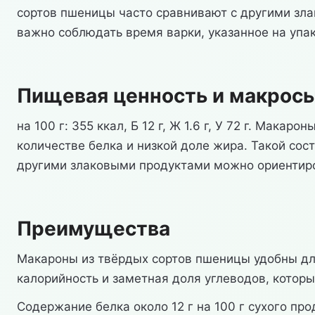
сортов пшеницы часто сравнивают с другими зл
важно соблюдать время варки, указанное на упа
Пищевая ценность и макрос
на 100 г: 355 ккал, Б 12 г, Ж 1.6 г, У 72 г. Ма
количестве белка и низкой доле жира. Такой сос
другими злаковыми продуктами можно ориентир
Преимущества
Макароны из твёрдых сортов пшеницы удобны дл
калорийность и заметная доля углеводов, которы
Содержание белка около 12 г на 100 г сухого пр