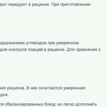
едко чередуют в рационе. При приготовлении
м содержанием углеводов при умеренном
 для контроля порций в рационе. Для сравнения с
ия рациона. В них сочетаются умеренная
 дня.
для сбалансированных блюд: их легко дополнить