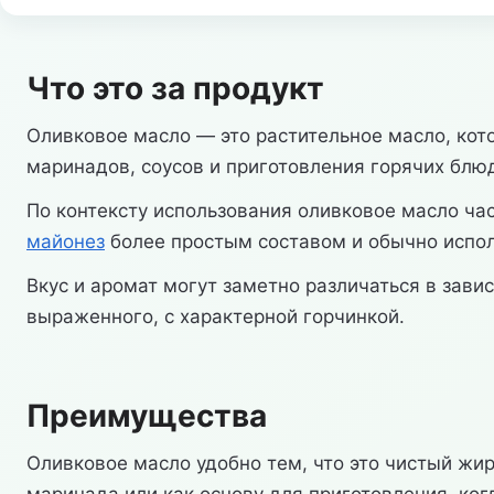
Что это за продукт
Оливковое масло — это растительное масло, кото
маринадов, соусов и приготовления горячих блю
По контексту использования оливковое масло ча
майонез
более простым составом и обычно исполь
Вкус и аромат могут заметно различаться в завис
выраженного, с характерной горчинкой.
Преимущества
Оливковое масло удобно тем, что это чистый жиро