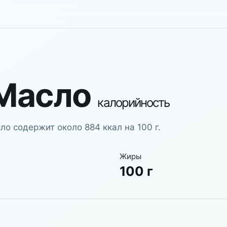
Масло
калорийность
о содержит около 884 ккал на 100 г.
Жиры
100 г