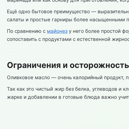
маринада или как основу для приготовления, ко
Ещё одно бытовое преимущество — выразительный
салаты и простые гарниры более насыщенными п
По сравнению с
майонез
у него более простой фо
сопоставить с продуктами с естественной жирн
Ограничения и осторожность
Оливковое масло — очень калорийный продукт, 
Так как это чистый жир без белка, углеводов и 
жарке и добавлении в готовые блюда важно учит