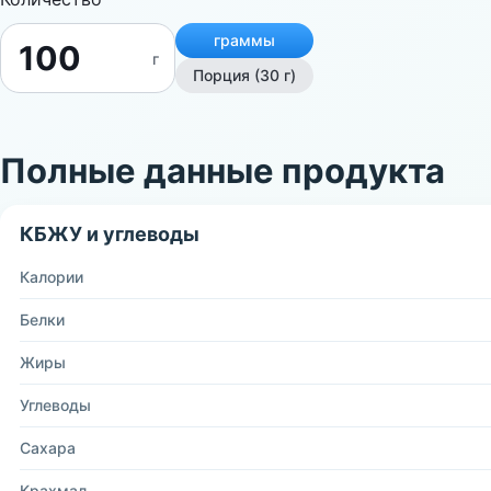
граммы
г
Порция (30 г)
Полные данные продукта
КБЖУ и углеводы
Калории
Белки
Жиры
Углеводы
Сахара
Крахмал