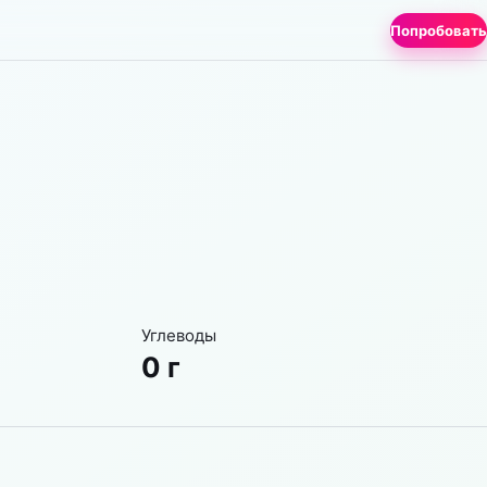
Попробовать
Углеводы
0 г