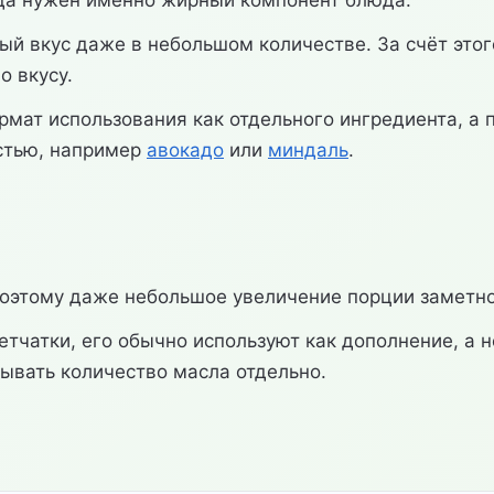
гда нужен именно жирный компонент блюда.
 вкус даже в небольшом количестве. За счёт этог
о вкусу.
рмат использования как отдельного ингредиента, а
остью, например
авокадо
или
миндаль
.
поэтому даже небольшое увеличение порции заметн
клетчатки, его обычно используют как дополнение, а
ывать количество масла отдельно.