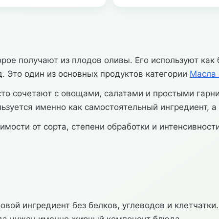
рое получают из плодов оливы. Его используют как
д. Это один из основных продуктов категории
Масла
сто сочетают с овощами, салатами и простыми гарни
зуется именно как самостоятельный ингредиент, а н
имости от сорта, степени обработки и интенсивности
вой ингредиент без белков, углеводов и клетчатки. 