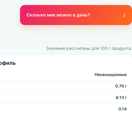
›
Сколько мне можно в день?
Значения рассчитаны для 100 г продукта.
офиль
Ненасыщенные
0.76 г
8.13 г
0.14