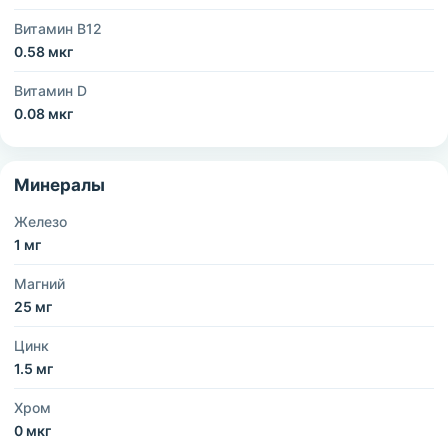
Витамин B12
0.58 мкг
Витамин D
0.08 мкг
Минералы
Железо
1 мг
Магний
25 мг
Цинк
1.5 мг
Хром
0 мкг