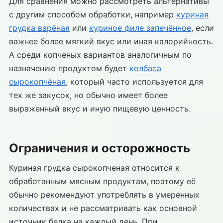
Для сравнения можно рассмотреть альтернативы
с другим способом обработки, например
куриная
грудка варёная
или
куриное филе запечённое
, если
важнее более мягкий вкус или иная калорийность.
А среди копченых вариантов аналогичным по
назначению продуктом будет
колбаса
сырокопчёная
, который часто используется для
тех же закусок, но обычно имеет более
выраженный вкус и иную пищевую ценность.
Ограничения и осторожность
Куриная грудка сырокопченая относится к
обработанным мясным продуктам, поэтому её
обычно рекомендуют употреблять в умеренных
количествах и не рассматривать как основной
источник белка на каждый день. При