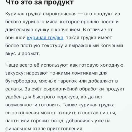
Что это за продукт
Куриная грудка сырокопченая — это продукт из
белого куриного мяса, которое прошло посол и
длительную сушку с копчением. В отличие от
обычной
куриная грудка
, такая грудка имеет
более плотную текстуру и выраженный копченый
вкус и аромат.
Чаще всего её используют как готовую холодную
закуску: нарезают тонкими ломтиками для
бутербродов, мясных тарелок или добавляют в
салаты. За счёт сырокопчёной обработки продукт
удобен для быстрого перекуса, когда нет
возможности готовить. Также куриная грудка
сырокопченая может входить в состав пиццы,
пасты или горячих блюд, добавляясь уже на
финальном этапе приготовления.