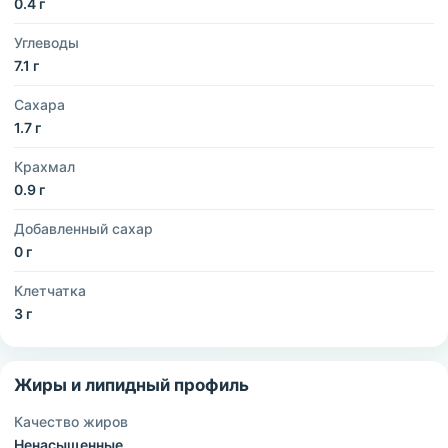
0.4 г
Углеводы
7.1 г
Сахара
1.7 г
Крахмал
0.9 г
Добавленный сахар
0 г
Клетчатка
3 г
Жиры и липидный профиль
Качество жиров
Ненасыщенные