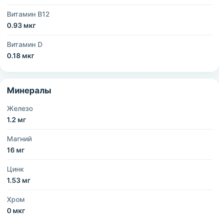
Витамин B12
0.93 мкг
Витамин D
0.18 мкг
Минералы
Железо
1.2 мг
Магний
16 мг
Цинк
1.53 мг
Хром
0 мкг