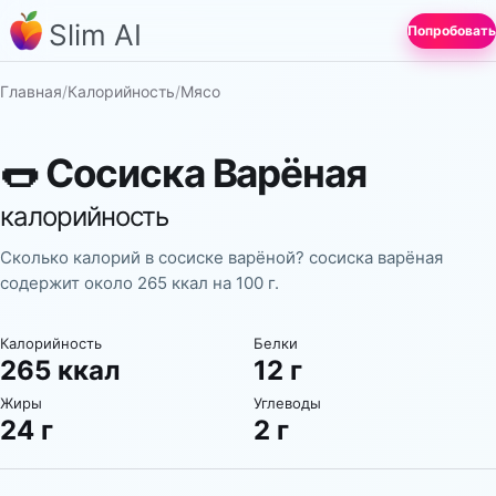
Slim AI
Попробовать
Главная
/
Калорийность
/
Мясо
🌭
Сосиска Варёная
калорийность
Сколько калорий в сосиске варёной? сосиска варёная
содержит около 265 ккал на 100 г.
Калорийность
Белки
265 ккал
12 г
Жиры
Углеводы
24 г
2 г