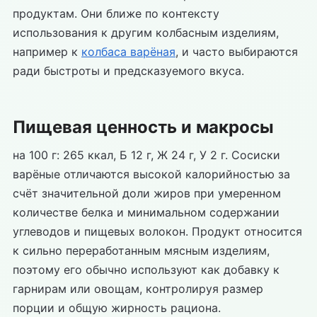
продуктам. Они ближе по контексту
использования к другим колбасным изделиям,
например к
колбаса варёная
, и часто выбираются
ради быстроты и предсказуемого вкуса.
Пищевая ценность и макросы
на 100 г: 265 ккал, Б 12 г, Ж 24 г, У 2 г. Сосиски
варёные отличаются высокой калорийностью за
счёт значительной доли жиров при умеренном
количестве белка и минимальном содержании
углеводов и пищевых волокон. Продукт относится
к сильно переработанным мясным изделиям,
поэтому его обычно используют как добавку к
гарнирам или овощам, контролируя размер
порции и общую жирность рациона.