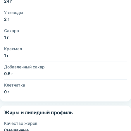
24 г
Углеводы
2 г
Сахара
1 г
Крахмал
1 г
Добавленный сахар
0.5 г
Клетчатка
0 г
Жиры и липидный профиль
Качество жиров
Смешанные