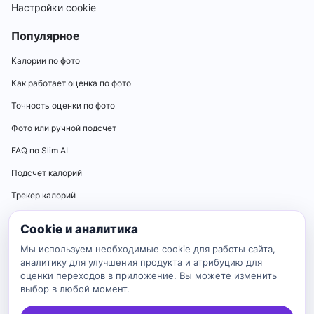
Настройки cookie
Популярное
Калории по фото
Как работает оценка по фото
Точность оценки по фото
Фото или ручной подсчет
FAQ по Slim AI
Подсчет калорий
Трекер калорий
Калькуляторы
Cookie и аналитика
Калькулятор нормы калорий
Мы используем необходимые cookie для работы сайта,
аналитику для улучшения продукта и атрибуцию для
Калькулятор ИМТ
оценки переходов в приложение. Вы можете изменить
выбор в любой момент.
Калькулятор идеального веса