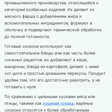
промышленного производства, относящийся к
категории колбасных изделий. Их делают из
мясного фарша с добавлением жира и
вспомогательных ингредиентов, формуют в
оболочку и подвергают термической обработке
до полной готовности.
Готовые сосиски используют как
самостоятельное блюдо или как часть более
сложных рецептов: их добавляют в каши,
макароны, блюда из картофеля, делают с ними
хот-доги и простые домашние перекусы. Продукт
удобен тем, что его достаточно разогреть, а не
готовить с нуля.
По сравнению с цельными кусками мяса или
птицы, такими как
куриная грудка
, варёные
сосиски относятся к более обработанным